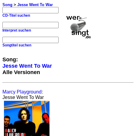
Song
>
Jesse Went To War
CD-Titel suchen
Interpret suchen
Songtitel suchen
Song:
Jesse Went To War
Alle Versionen
Marcy Playground
:
Jesse Went To War