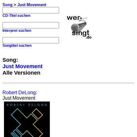
Song
>
Just Movement
CD-Titel suchen
Interpret suchen
Songtitel suchen
Song:
Just Movement
Alle Versionen
Robert DeLong
:
Just Movement