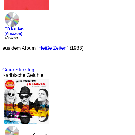
CD kaufen
(Amazon)
#Anzeige
aus dem Album "
Heiße Zeiten
" (1983)
Geier Sturzflug
:
Karibische Gefühle