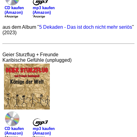
mp3 kaufen
CD kaufen
(Amazon)
(Amazon)
'Anzeige
#Anzeige
aus dem Album "
5 Dekaden - Das ist doch nicht mehr seriös
"
(2023)
Geier Sturzflug + Freunde
Karibische Gefühle (unplugged)
mp3 kaufen
CD kaufen
(Amazon)
(Amazon)