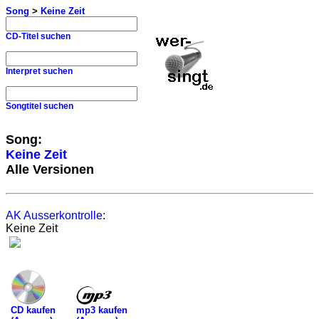
Song
>
Keine Zeit
CD-Titel suchen
Interpret suchen
Songtitel suchen
Song:
Keine Zeit
Alle Versionen
AK Ausserkontrolle
:
Keine Zeit
mp3 kaufen
CD kaufen