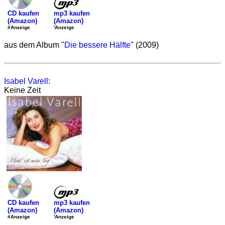
mp3 kaufen
CD kaufen
(Amazon)
(Amazon)
'Anzeige
#Anzeige
aus dem Album "
Die bessere Hälfte
" (2009)
Isabel Varell
:
Keine Zeit
mp3 kaufen
CD kaufen
(Amazon)
(Amazon)
'Anzeige
#Anzeige