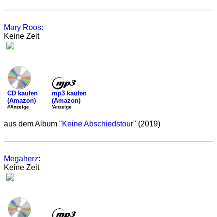
Mary Roos
:
Keine Zeit
mp3 kaufen
CD kaufen
(Amazon)
(Amazon)
'Anzeige
#Anzeige
aus dem Album "
Keine Abschiedstour
" (2019)
Megaherz
:
Keine Zeit