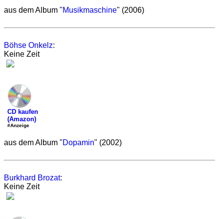
aus dem Album "
Musikmaschine
" (2006)
Böhse Onkelz
:
Keine Zeit
CD kaufen
(Amazon)
#Anzeige
aus dem Album "
Dopamin
" (2002)
Burkhard Brozat
:
Keine Zeit