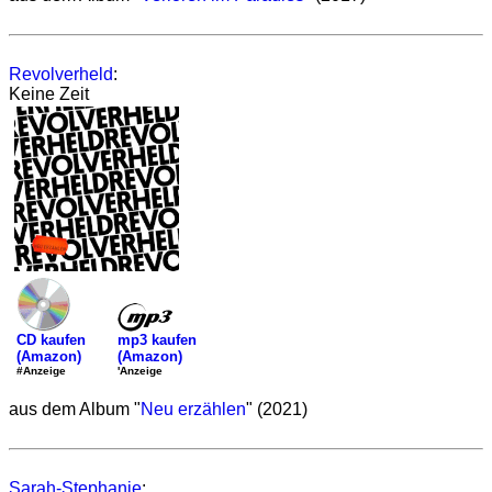
Revolverheld
:
Keine Zeit
mp3 kaufen
CD kaufen
(Amazon)
(Amazon)
'Anzeige
#Anzeige
aus dem Album "
Neu erzählen
" (2021)
Sarah-Stephanie
: