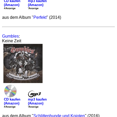
mp3 kaufen
CD kaufen
(Amazon)
(Amazon)
'Anzeige
#Anzeige
aus dem Album "
Perfekt
" (2014)
Gumbles
:
Keine Zeit
mp3 kaufen
CD kaufen
(Amazon)
(Amazon)
'Anzeige
#Anzeige
aus dem Album "
Schlittenhunde und Kojoten
" (2016)