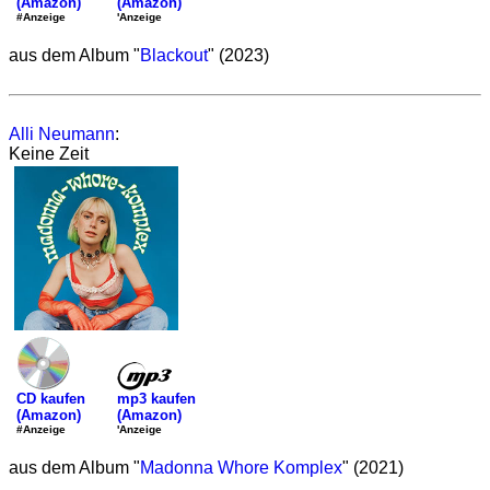
(Amazon)
(Amazon)
'Anzeige
#Anzeige
aus dem Album "
Blackout
" (2023)
Alli Neumann
:
Keine Zeit
mp3 kaufen
CD kaufen
(Amazon)
(Amazon)
'Anzeige
#Anzeige
aus dem Album "
Madonna Whore Komplex
" (2021)