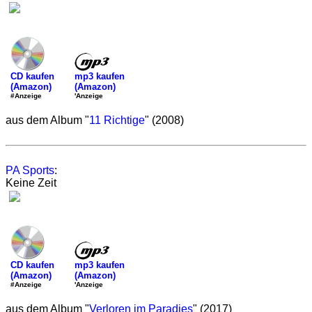
mp3 kaufen
CD kaufen
(Amazon)
(Amazon)
'Anzeige
#Anzeige
aus dem Album "
11 Richtige
" (2008)
PA Sports
:
Keine Zeit
mp3 kaufen
CD kaufen
(Amazon)
(Amazon)
'Anzeige
#Anzeige
aus dem Album "
Verloren im Paradies
" (2017)