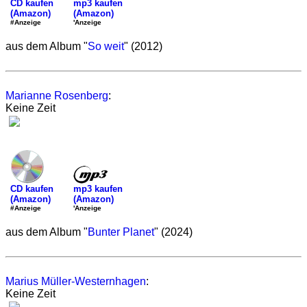
mp3 kaufen
CD kaufen
(Amazon)
(Amazon)
'Anzeige
#Anzeige
aus dem Album "
So weit
" (2012)
Marianne Rosenberg
:
Keine Zeit
mp3 kaufen
CD kaufen
(Amazon)
(Amazon)
'Anzeige
#Anzeige
aus dem Album "
Bunter Planet
" (2024)
Marius Müller-Westernhagen
:
Keine Zeit