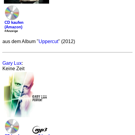
CD kaufen
(Amazon)
#Anzeige
aus dem Album "
Uppercut
" (2012)
Gary Lux
:
Keine Zeit