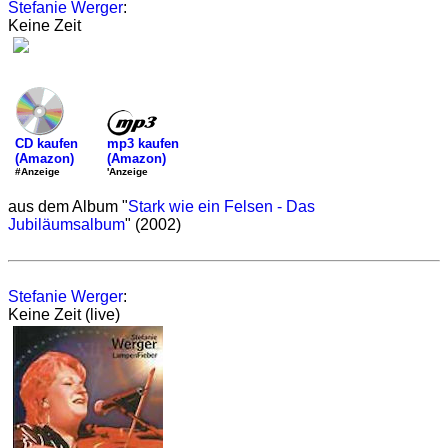
Stefanie Werger
:
Keine Zeit
mp3 kaufen
CD kaufen
(Amazon)
(Amazon)
'Anzeige
#Anzeige
aus dem Album "
Stark wie ein Felsen - Das
Jubiläumsalbum
" (2002)
Stefanie Werger
:
Keine Zeit (live)