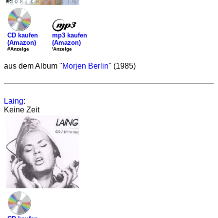
mp3 kaufen
CD kaufen
(Amazon)
(Amazon)
'Anzeige
#Anzeige
aus dem Album "
Morjen Berlin
" (1985)
Laing
:
Keine Zeit