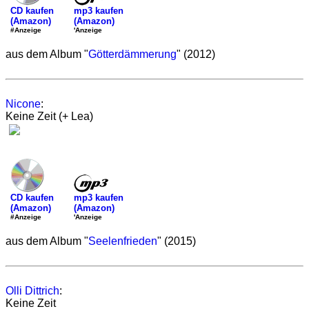
mp3 kaufen
CD kaufen
(Amazon)
(Amazon)
'Anzeige
#Anzeige
aus dem Album "
Götterdämmerung
" (2012)
Nicone
:
Keine Zeit (+ Lea)
mp3 kaufen
CD kaufen
(Amazon)
(Amazon)
'Anzeige
#Anzeige
aus dem Album "
Seelenfrieden
" (2015)
Olli Dittrich
:
Keine Zeit