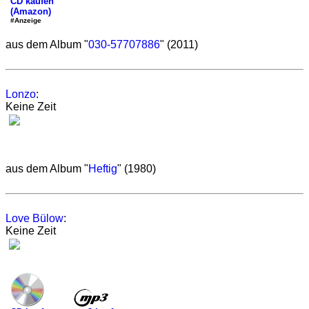
CD kaufen
(Amazon)
#Anzeige
aus dem Album "
030-57707886
" (2011)
Lonzo
:
Keine Zeit
aus dem Album "
Heftig
" (1980)
Love Bülow
:
Keine Zeit