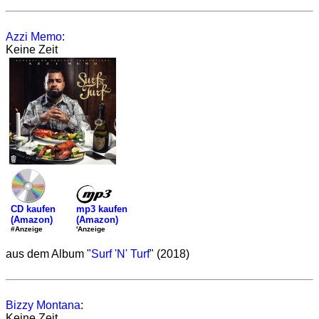
Azzi Memo
:
Keine Zeit
mp3 kaufen
CD kaufen
(Amazon)
(Amazon)
'Anzeige
#Anzeige
aus dem Album "
Surf 'N' Turf
" (2018)
Bizzy Montana
:
Keine Zeit