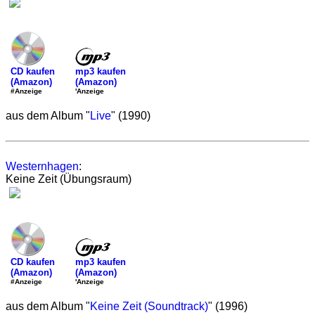
mp3 kaufen
CD kaufen
(Amazon)
(Amazon)
'Anzeige
#Anzeige
aus dem Album "
Live
" (1990)
Westernhagen
:
Keine Zeit (Übungsraum)
mp3 kaufen
CD kaufen
(Amazon)
(Amazon)
'Anzeige
#Anzeige
aus dem Album "
Keine Zeit (Soundtrack)
" (1996)