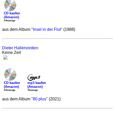
CD kaufen
(Amazon)
#Anzeige
aus dem Album "
Insel in der Flut
" (1988)
Dieter Hallervorden
:
Keine Zeit
mp3 kaufen
CD kaufen
(Amazon)
(Amazon)
'Anzeige
#Anzeige
aus dem Album "
80 plus
" (2021)