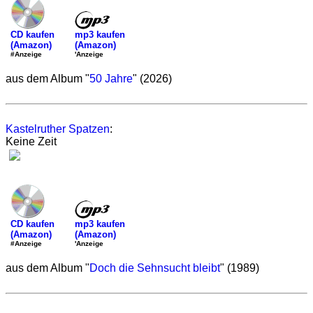
mp3 kaufen
CD kaufen
(Amazon)
(Amazon)
'Anzeige
#Anzeige
aus dem Album "
50 Jahre
" (2026)
Kastelruther Spatzen
:
Keine Zeit
mp3 kaufen
CD kaufen
(Amazon)
(Amazon)
'Anzeige
#Anzeige
aus dem Album "
Doch die Sehnsucht bleibt
" (1989)