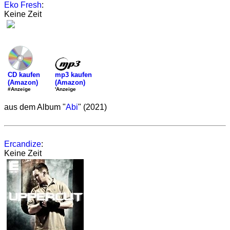
Eko Fresh
:
Keine Zeit
mp3 kaufen
CD kaufen
(Amazon)
(Amazon)
'Anzeige
#Anzeige
aus dem Album "
Abi
" (2021)
Ercandize
:
Keine Zeit