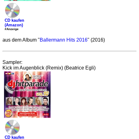
CD kaufen
(Amazon)
#Anzeige
aus dem Album "
Ballermann Hits 2016
" (2016)
Sampler:
Kick im Augenblick (Remix) (Beatrice Egli)
CD kaufen