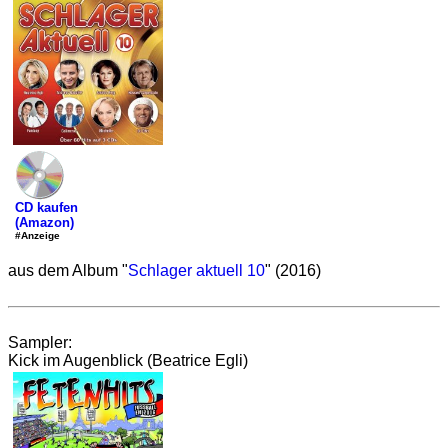
CD kaufen
(Amazon)
#Anzeige
aus dem Album "
Schlager aktuell 10
" (2016)
Sampler:
Kick im Augenblick (Beatrice Egli)