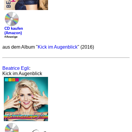
CD kaufen
(Amazon)
#Anzeige
aus dem Album "
Kick im Augenblick
" (2016)
Beatrice Egli
:
Kick im Augenblick