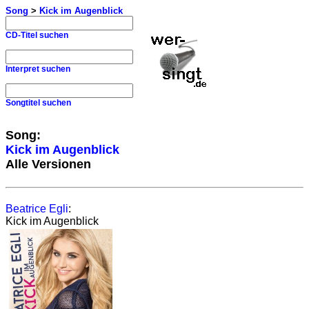
Song
>
Kick im Augenblick
CD-Titel suchen
Interpret suchen
Songtitel suchen
Song:
Kick im Augenblick
Alle Versionen
Beatrice Egli
:
Kick im Augenblick