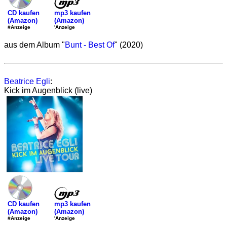
mp3 kaufen
CD kaufen
(Amazon)
(Amazon)
'Anzeige
#Anzeige
aus dem Album "
Bunt - Best Of
" (2020)
Beatrice Egli
:
Kick im Augenblick (live)
mp3 kaufen
CD kaufen
(Amazon)
(Amazon)
'Anzeige
#Anzeige