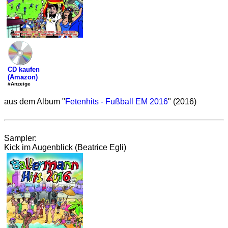
CD kaufen
(Amazon)
#Anzeige
aus dem Album "
Fetenhits - Fußball EM 2016
" (2016)
Sampler:
Kick im Augenblick (Beatrice Egli)