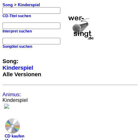
Song
>
Kinderspiel
CD-Titel suchen
Interpret suchen
Songtitel suchen
Song:
Kinderspiel
Alle Versionen
Animus
:
Kinderspiel
CD kaufen