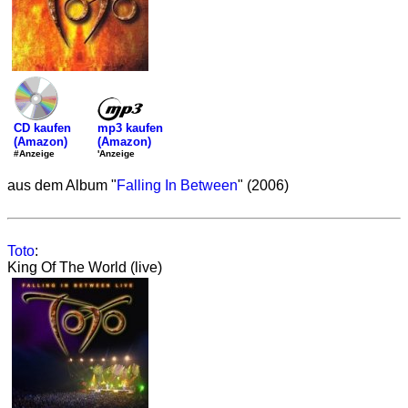
mp3 kaufen
CD kaufen
(Amazon)
(Amazon)
'Anzeige
#Anzeige
aus dem Album "
Falling In Between
" (2006)
Toto
:
King Of The World (live)