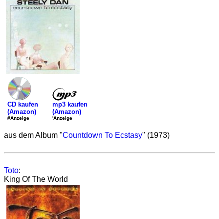
mp3 kaufen
CD kaufen
(Amazon)
(Amazon)
'Anzeige
#Anzeige
aus dem Album "
Countdown To Ecstasy
" (1973)
Toto
:
King Of The World