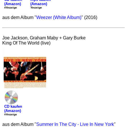
(Amazon)
(Amazon)
'Anzeige
#Anzeige
aus dem Album "
Weezer (White Album)
" (2016)
Joe Jackson, Graham Maby + Gary Burke
King Of The World (live)
CD kaufen
(Amazon)
#Anzeige
aus dem Album "
Summer In The City - Live In New York
"