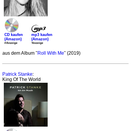
mp3 kaufen
CD kaufen
(Amazon)
(Amazon)
'Anzeige
#Anzeige
aus dem Album "
Roll With Me
" (2019)
Patrick Stanke
:
King Of The World