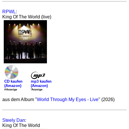
RPWL
:
King Of The World (live)
mp3 kaufen
CD kaufen
(Amazon)
(Amazon)
'Anzeige
#Anzeige
aus dem Album "
World Through My Eyes - Live
" (2026)
Steely Dan
:
King Of The World