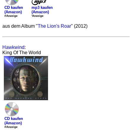
mp3 kaufen
CD kaufen
(Amazon)
(Amazon)
'Anzeige
#Anzeige
aus dem Album "
The Lion's Roar
" (2012)
Hawkwind
:
King Of The World
CD kaufen
(Amazon)
#Anzeige