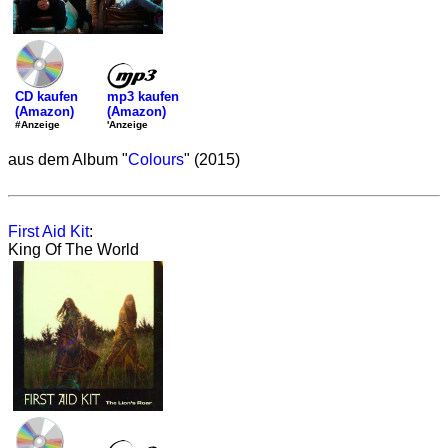
mp3 kaufen
CD kaufen
(Amazon)
(Amazon)
'Anzeige
#Anzeige
aus dem Album "
Colours
" (2015)
First Aid Kit
:
King Of The World