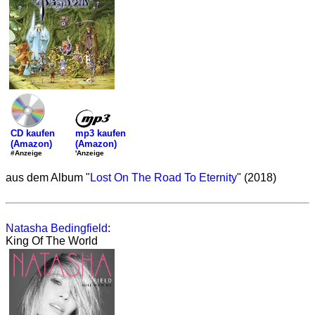
mp3 kaufen
CD kaufen
(Amazon)
(Amazon)
'Anzeige
#Anzeige
aus dem Album "
Lost On The Road To Eternity
" (2018)
Natasha Bedingfield
:
King Of The World