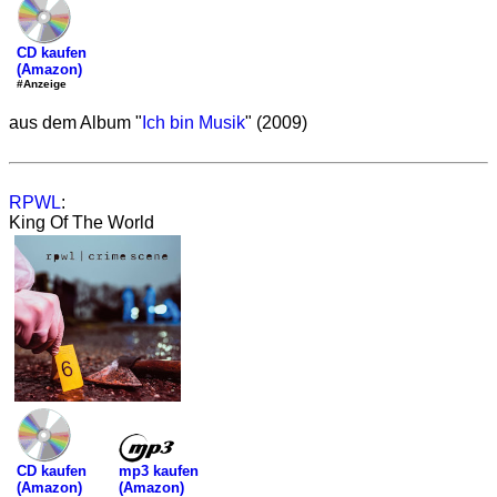
CD kaufen
(Amazon)
#Anzeige
aus dem Album "
Ich bin Musik
" (2009)
RPWL
:
King Of The World
mp3 kaufen
CD kaufen
(Amazon)
(Amazon)