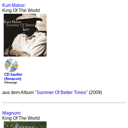
Kurt Maloo
:
King Of The World
CD kaufen
(Amazon)
#Anzeige
aus dem Album "
Summer Of Better Times
" (2009)
Magnum
:
King Of The World