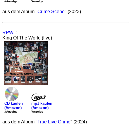
'Anzeige
#Anzeige
aus dem Album "
Crime Scene
" (2023)
RPWL
:
King Of The World (live)
mp3 kaufen
CD kaufen
(Amazon)
(Amazon)
'Anzeige
#Anzeige
aus dem Album "
True Live Crime
" (2024)