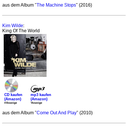
aus dem Album "
The Machine Stops
" (2016)
Kim Wilde
:
King Of The World
mp3 kaufen
CD kaufen
(Amazon)
(Amazon)
'Anzeige
#Anzeige
aus dem Album "
Come Out And Play
" (2010)