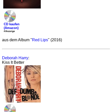
CD kaufen
(Amazon)
#Anzeige
aus dem Album "
Red Lips
" (2016)
Deborah Harry
:
Kiss It Better