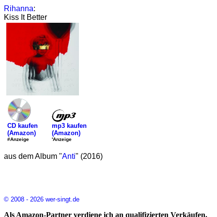
Rihanna
:
Kiss It Better
mp3 kaufen
CD kaufen
(Amazon)
(Amazon)
'Anzeige
#Anzeige
aus dem Album "
Anti
" (2016)
© 2008 - 2026 wer-singt.de
Als Amazon-Partner verdiene ich an qualifizierten Verkäufen.