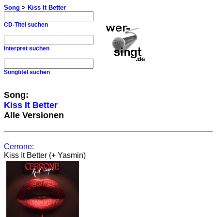
Song
>
Kiss It Better
CD-Titel suchen
Interpret suchen
Songtitel suchen
Song:
Kiss It Better
Alle Versionen
Cerrone
:
Kiss It Better (+ Yasmin)