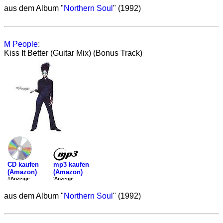
aus dem Album "
Northern Soul
" (1992)
M People
:
Kiss It Better (Guitar Mix) (Bonus Track)
mp3 kaufen
CD kaufen
(Amazon)
(Amazon)
'Anzeige
#Anzeige
aus dem Album "
Northern Soul
" (1992)