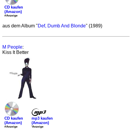
CD kaufen
(Amazon)
#Anzeige
aus dem Album "
Def, Dumb And Blonde
" (1989)
M People
:
Kiss It Better
mp3 kaufen
CD kaufen
(Amazon)
(Amazon)
'Anzeige
#Anzeige