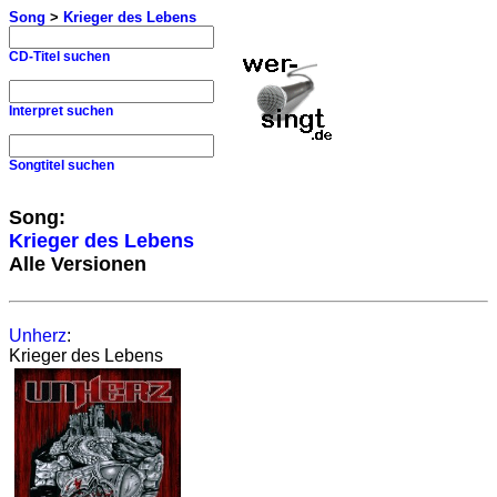
Song
>
Krieger des Lebens
CD-Titel suchen
Interpret suchen
Songtitel suchen
Song:
Krieger des Lebens
Alle Versionen
Unherz
:
Krieger des Lebens