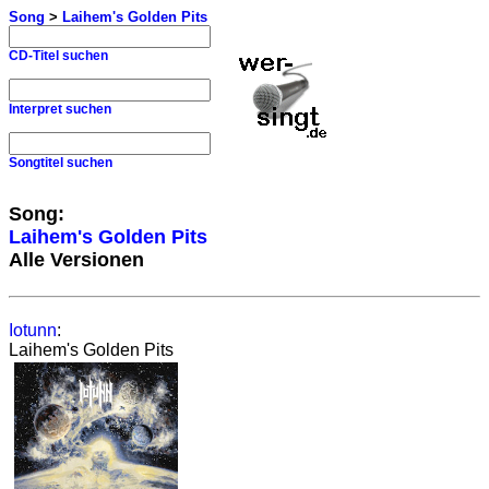
Song
>
Laihem's Golden Pits
CD-Titel suchen
Interpret suchen
Songtitel suchen
Song:
Laihem's Golden Pits
Alle Versionen
Iotunn
:
Laihem's Golden Pits