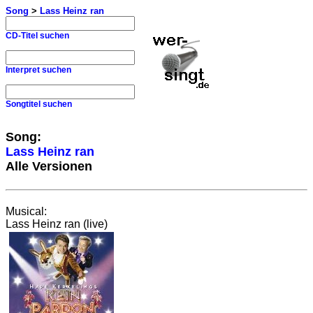
Song
>
Lass Heinz ran
CD-Titel suchen
Interpret suchen
Songtitel suchen
Song:
Lass Heinz ran
Alle Versionen
Musical:
Lass Heinz ran (live)