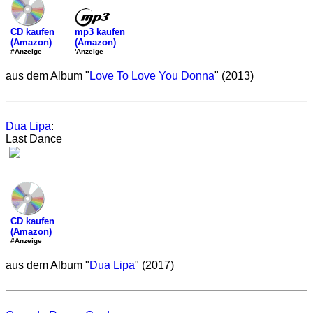
mp3 kaufen
CD kaufen
(Amazon)
(Amazon)
'Anzeige
#Anzeige
aus dem Album "
Love To Love You Donna
" (2013)
Dua Lipa
:
Last Dance
CD kaufen
(Amazon)
#Anzeige
aus dem Album "
Dua Lipa
" (2017)