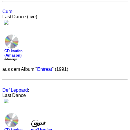
Cure
:
Last Dance (live)
CD kaufen
(Amazon)
#Anzeige
aus dem Album "
Entreat
" (1991)
Def Leppard
:
Last Dance
mp3 kaufen
CD kaufen