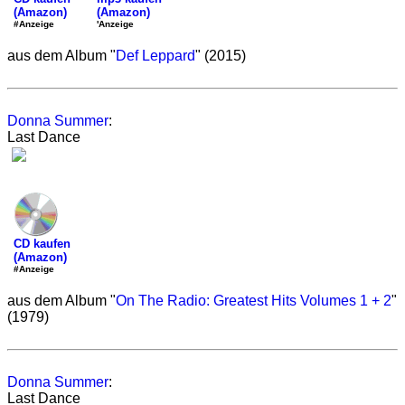
(Amazon)
(Amazon)
'Anzeige
#Anzeige
aus dem Album "
Def Leppard
" (2015)
Donna Summer
:
Last Dance
CD kaufen
(Amazon)
#Anzeige
aus dem Album "
On The Radio: Greatest Hits Volumes 1 + 2
"
(1979)
Donna Summer
:
Last Dance