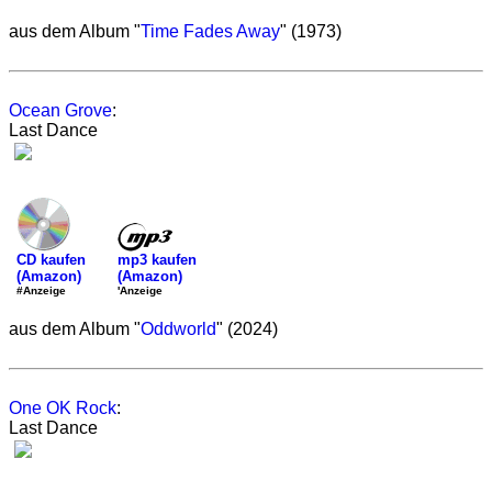
aus dem Album "
Time Fades Away
" (1973)
Ocean Grove
:
Last Dance
mp3 kaufen
CD kaufen
(Amazon)
(Amazon)
'Anzeige
#Anzeige
aus dem Album "
Oddworld
" (2024)
One OK Rock
:
Last Dance