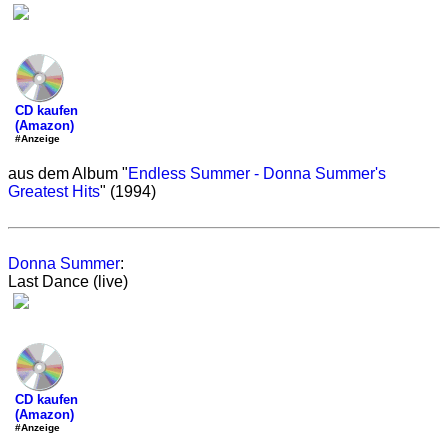
CD kaufen
(Amazon)
#Anzeige
aus dem Album "
Endless Summer - Donna Summer's
Greatest Hits
" (1994)
Donna Summer
:
Last Dance (live)
CD kaufen
(Amazon)
#Anzeige