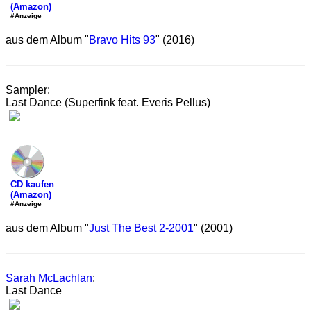
(Amazon)
#Anzeige
aus dem Album "
Bravo Hits 93
" (2016)
Sampler:
Last Dance (Superfink feat. Everis Pellus)
CD kaufen
(Amazon)
#Anzeige
aus dem Album "
Just The Best 2-2001
" (2001)
Sarah McLachlan
:
Last Dance