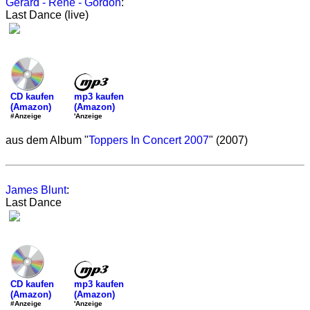
Gerard - Rene - Gordon
:
Last Dance (live)
mp3 kaufen
CD kaufen
(Amazon)
(Amazon)
'Anzeige
#Anzeige
aus dem Album "
Toppers In Concert 2007
" (2007)
James Blunt
:
Last Dance
mp3 kaufen
CD kaufen
(Amazon)
(Amazon)
'Anzeige
#Anzeige