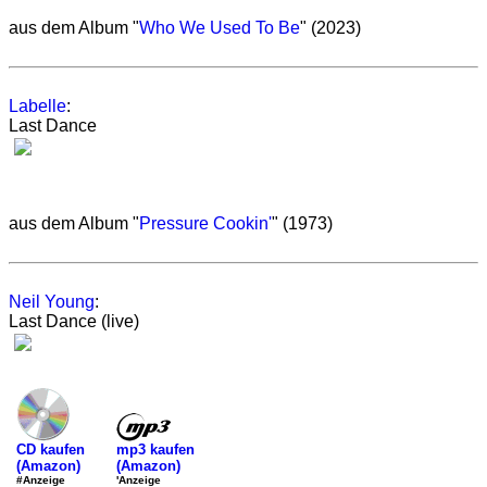
aus dem Album "
Who We Used To Be
" (2023)
Labelle
:
Last Dance
aus dem Album "
Pressure Cookin'
" (1973)
Neil Young
:
Last Dance (live)
mp3 kaufen
CD kaufen
(Amazon)
(Amazon)
'Anzeige
#Anzeige