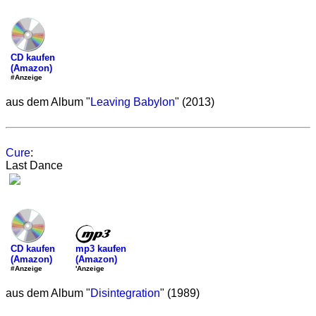
CD kaufen
(Amazon)
#Anzeige
aus dem Album "
Leaving Babylon
" (2013)
Cure
:
Last Dance
mp3 kaufen
CD kaufen
(Amazon)
(Amazon)
'Anzeige
#Anzeige
aus dem Album "
Disintegration
" (1989)