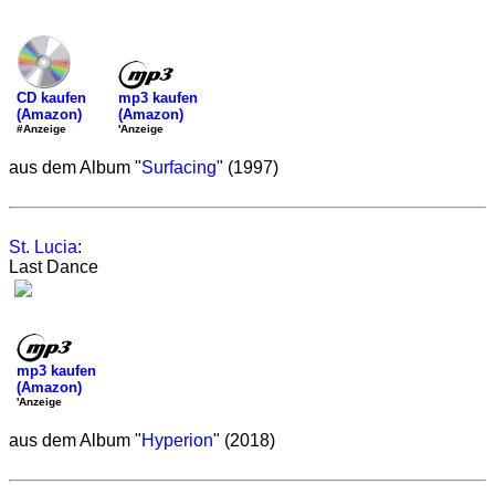
mp3 kaufen
CD kaufen
(Amazon)
(Amazon)
'Anzeige
#Anzeige
aus dem Album "
Surfacing
" (1997)
St. Lucia
:
Last Dance
mp3 kaufen
(Amazon)
'Anzeige
aus dem Album "
Hyperion
" (2018)