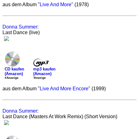
aus dem Album "
Live And More
" (1978)
Donna Summer
:
Last Dance (live)
mp3 kaufen
CD kaufen
(Amazon)
(Amazon)
'Anzeige
#Anzeige
aus dem Album "
Live And More Encore
" (1999)
Donna Summer
:
Last Dance (Masters At Work Remix) (Short Version)