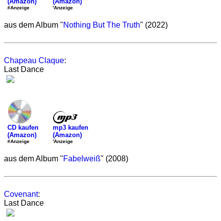
(Amazon)
(Amazon)
'Anzeige
#Anzeige
aus dem Album "
Nothing But The Truth
" (2022)
Chapeau Claque
:
Last Dance
mp3 kaufen
CD kaufen
(Amazon)
(Amazon)
'Anzeige
#Anzeige
aus dem Album "
Fabelweiß
" (2008)
Covenant
:
Last Dance