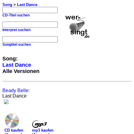
Song
>
Last Dance
CD-Titel suchen
Interpret suchen
Songtitel suchen
Song:
Last Dance
Alle Versionen
Beady Belle
:
Last Dance
mp3 kaufen
CD kaufen