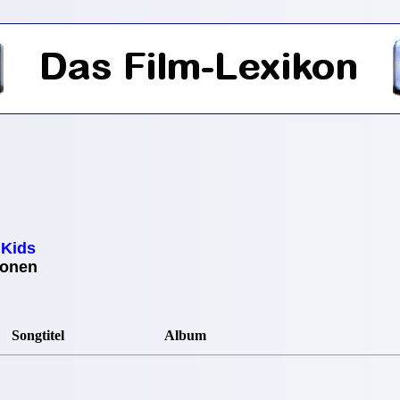
 Kids
ionen
Songtitel
Album