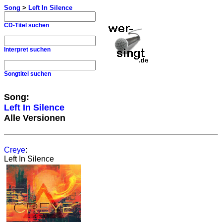
Song
>
Left In Silence
CD-Titel suchen
Interpret suchen
Songtitel suchen
Song:
Left In Silence
Alle Versionen
Creye
:
Left In Silence