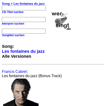
Song
>
Les fontaines du jazz
CD-Titel suchen
Interpret suchen
Songtitel suchen
Song:
Les fontaines du jazz
Alle Versionen
Francis Cabrel
:
Les fontaines du jazz (Bonus Track)