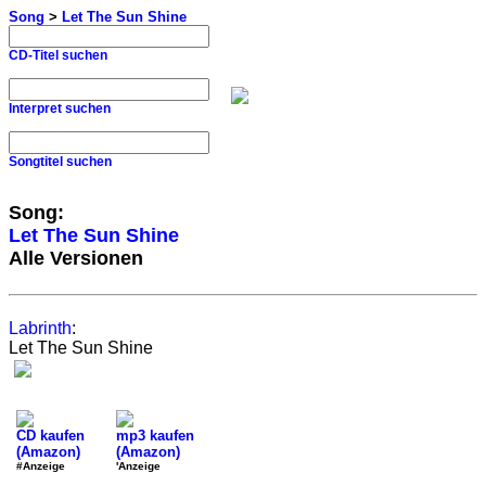
Song
>
Let The Sun Shine
CD-Titel suchen
Interpret suchen
Songtitel suchen
Song:
Let The Sun Shine
Alle Versionen
Labrinth
:
Let The Sun Shine
CD kaufen
mp3 kaufen
(Amazon)
(Amazon)
#Anzeige
'Anzeige