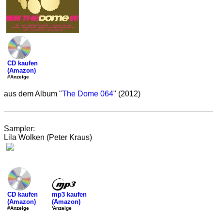
CD kaufen
(Amazon)
#Anzeige
aus dem Album "
The Dome 064
" (2012)
Sampler:
Lila Wolken (Peter Kraus)
mp3 kaufen
CD kaufen
(Amazon)
(Amazon)
'Anzeige
#Anzeige