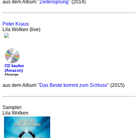
aus dem Album "
Zeitensprung
" (2014)
Peter Kraus
:
Lila Wolken (live)
CD kaufen
(Amazon)
#Anzeige
aus dem Album "
Das Beste kommt zum Schluss
" (2015)
Sampler:
Lila Wolken