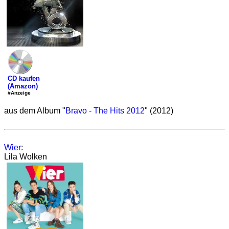
CD kaufen
(Amazon)
#Anzeige
aus dem Album "
Bravo - The Hits 2012
" (2012)
Wier
:
Lila Wolken