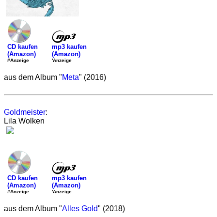
mp3 kaufen
CD kaufen
(Amazon)
(Amazon)
'Anzeige
#Anzeige
aus dem Album "
Meta
" (2016)
Goldmeister
:
Lila Wolken
mp3 kaufen
CD kaufen
(Amazon)
(Amazon)
'Anzeige
#Anzeige
aus dem Album "
Alles Gold
" (2018)