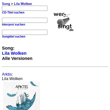
Song
>
Lila Wolken
CD-Titel suchen
Interpret suchen
Songtitel suchen
Song:
Lila Wolken
Alle Versionen
Arktis
:
Lila Wolken