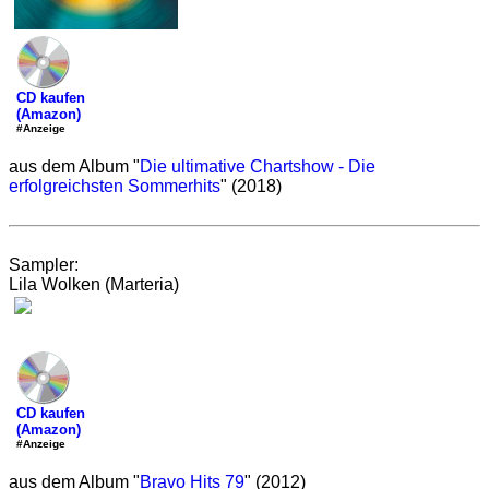
CD kaufen
(Amazon)
#Anzeige
aus dem Album "
Die ultimative Chartshow - Die
erfolgreichsten Sommerhits
" (2018)
Sampler:
Lila Wolken (Marteria)
CD kaufen
(Amazon)
#Anzeige
aus dem Album "
Bravo Hits 79
" (2012)