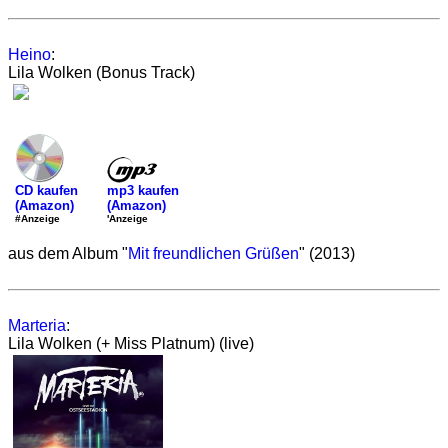
Heino
:
Lila Wolken (Bonus Track)
mp3 kaufen
CD kaufen
(Amazon)
(Amazon)
'Anzeige
#Anzeige
aus dem Album "
Mit freundlichen Grüßen
" (2013)
Marteria
:
Lila Wolken (+ Miss Platnum) (live)