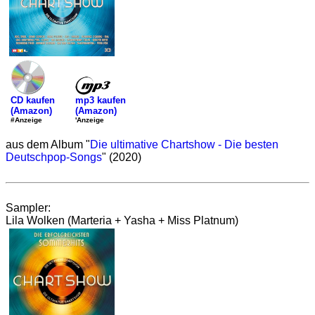
mp3 kaufen
CD kaufen
(Amazon)
(Amazon)
'Anzeige
#Anzeige
aus dem Album "
Die ultimative Chartshow - Die besten
Deutschpop-Songs
" (2020)
Sampler:
Lila Wolken (Marteria + Yasha + Miss Platnum)