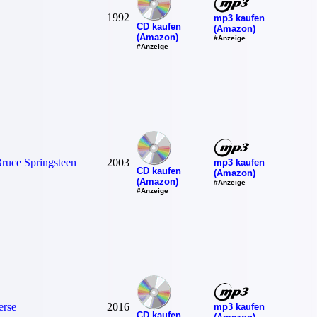
1992
mp3 kaufen
CD kaufen
(Amazon)
(Amazon)
#Anzeige
#Anzeige
Bruce Springsteen
2003
mp3 kaufen
CD kaufen
(Amazon)
(Amazon)
#Anzeige
#Anzeige
erse
2016
mp3 kaufen
CD kaufen