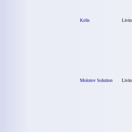
Kelis
Livin
Molotov Solution
Livin