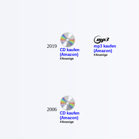
2019
mp3 kaufen
CD kaufen
(Amazon)
(Amazon)
#Anzeige
#Anzeige
2006
CD kaufen
(Amazon)
#Anzeige