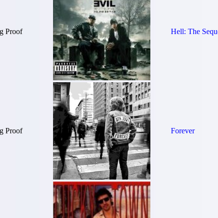
g Proof
Hell: The Sequ
g Proof
Forever