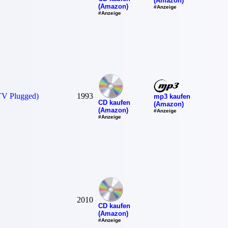
(Amazon)
(Amazon)
#Anzeige
#Anzeige
TV Plugged)
1993
mp3 kaufen
CD kaufen
(Amazon)
(Amazon)
#Anzeige
#Anzeige
2010
CD kaufen
(Amazon)
#Anzeige