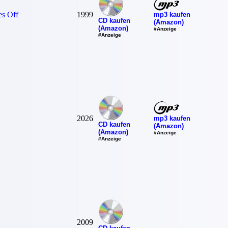
es Off
1999
mp3 kaufen
CD kaufen
(Amazon)
(Amazon)
#Anzeige
#Anzeige
2026
mp3 kaufen
CD kaufen
(Amazon)
(Amazon)
#Anzeige
#Anzeige
2009