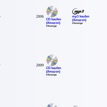
e
2006
mp3 kaufen
CD kaufen
(Amazon)
(Amazon)
#Anzeige
#Anzeige
r
2009
CD kaufen
(Amazon)
#Anzeige