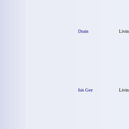
Drain
Livin
Isis Gee
Livin