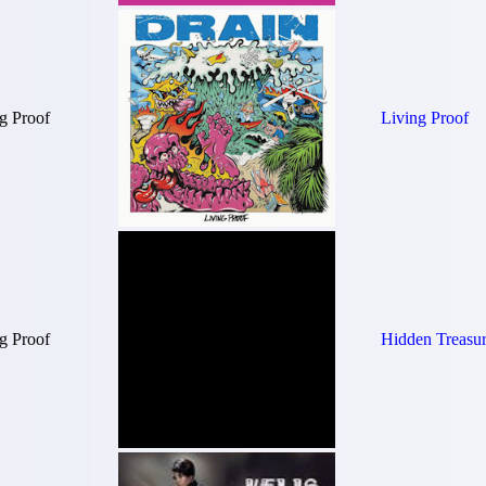
g Proof
Living Proof
g Proof
Hidden Treasu