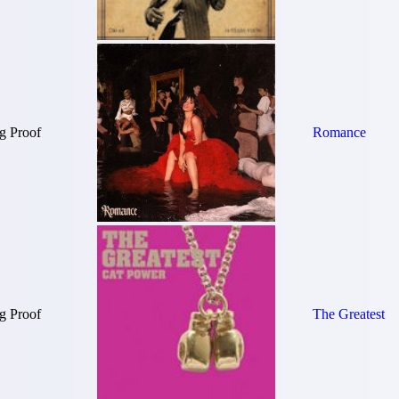
g Proof
Romance
g Proof
The Greatest