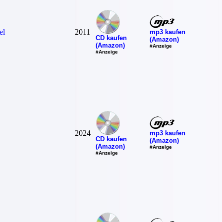
el
2011
mp3 kaufen
CD kaufen
(Amazon)
(Amazon)
#Anzeige
#Anzeige
2024
mp3 kaufen
CD kaufen
(Amazon)
(Amazon)
#Anzeige
#Anzeige