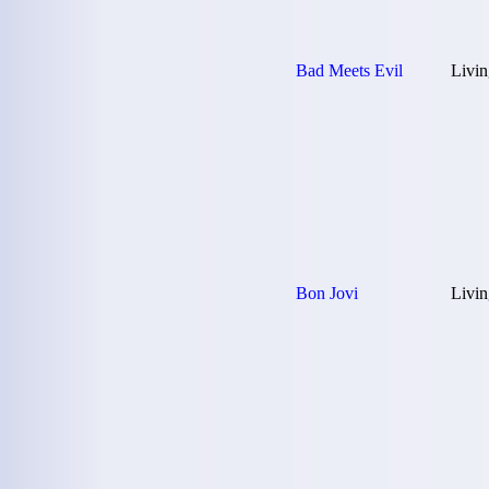
Bad Meets Evil
Livin
Bon Jovi
Livin