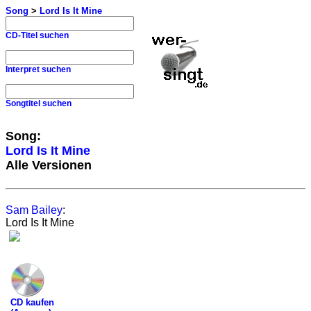
Song
>
Lord Is It Mine
CD-Titel suchen
Interpret suchen
Songtitel suchen
Song:
Lord Is It Mine
Alle Versionen
Sam Bailey
:
Lord Is It Mine
CD kaufen