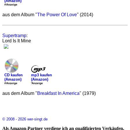
(Amazon)
#Anzeige
aus dem Album "
The Power Of Love
" (2014)
Supertramp
:
Lord Is It Mine
mp3 kaufen
CD kaufen
(Amazon)
(Amazon)
'Anzeige
#Anzeige
aus dem Album "
Breakfast In America
" (1979)
© 2008 - 2026 wer-singt.de
Als Amazon-Partner verdiene ich an qualifizierten Verkäufen.