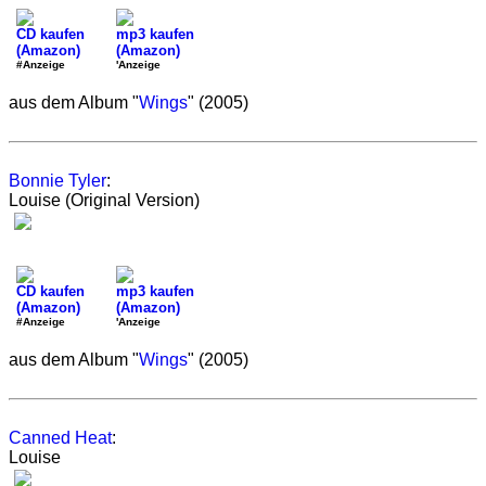
CD kaufen
mp3 kaufen
(Amazon)
(Amazon)
#Anzeige
'Anzeige
aus dem Album "
Wings
" (2005)
Bonnie Tyler
:
Louise (Original Version)
CD kaufen
mp3 kaufen
(Amazon)
(Amazon)
#Anzeige
'Anzeige
aus dem Album "
Wings
" (2005)
Canned Heat
:
Louise