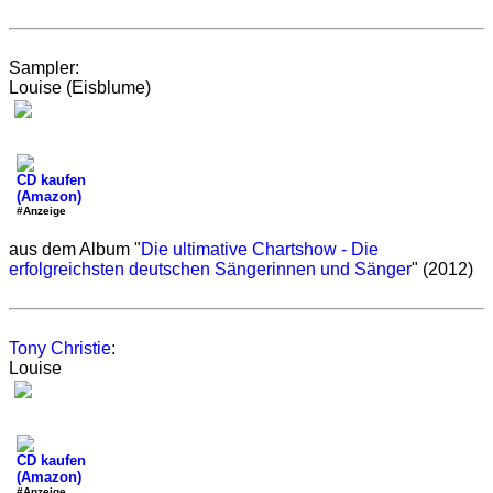
Sampler:
Louise (Eisblume)
CD kaufen
(Amazon)
#Anzeige
aus dem Album "
Die ultimative Chartshow - Die
erfolgreichsten deutschen Sängerinnen und Sänger
" (2012)
Tony Christie
:
Louise
CD kaufen
(Amazon)
#Anzeige