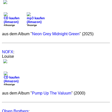
CD kaufen
mp3 kaufen
(Amazon)
(Amazon)
#Anzeige
'Anzeige
aus dem Album "
Neon Grey Midnight Green
" (2025)
NOFX
:
Louise
CD kaufen
(Amazon)
#Anzeige
aus dem Album "
Pump Up The Valuum
" (2000)
Olsen Brothers
: