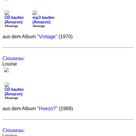
CD kaufen
mp3 kaufen
(Amazon)
(Amazon)
#Anzeige
'Anzeige
aus dem Album "
Vintage
" (1970)
Clouseau
:
Louise
CD kaufen
(Amazon)
#Anzeige
aus dem Album "
Hoezo?
" (1989)
Clouseau
:
Louise