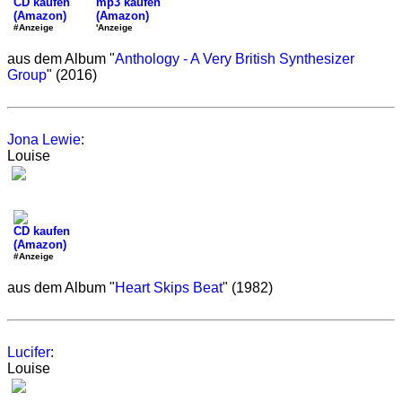
CD kaufen
mp3 kaufen
(Amazon)
(Amazon)
#Anzeige
'Anzeige
aus dem Album "
Anthology - A Very British Synthesizer
Group
" (2016)
Jona Lewie
:
Louise
CD kaufen
(Amazon)
#Anzeige
aus dem Album "
Heart Skips Beat
" (1982)
Lucifer
:
Louise