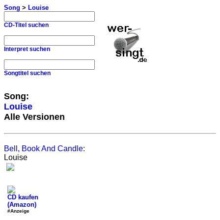
Song
>
Louise
CD-Titel suchen
Interpret suchen
Songtitel suchen
Song:
Louise
Alle Versionen
Bell, Book And Candle
:
Louise
CD kaufen
(Amazon)
#Anzeige