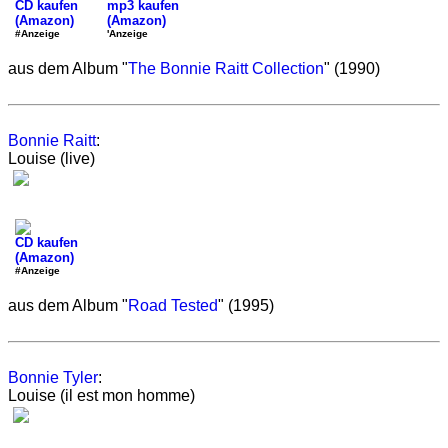
CD kaufen
mp3 kaufen
(Amazon)
(Amazon)
#Anzeige
'Anzeige
aus dem Album "
The Bonnie Raitt Collection
" (1990)
Bonnie Raitt
:
Louise (live)
CD kaufen
(Amazon)
#Anzeige
aus dem Album "
Road Tested
" (1995)
Bonnie Tyler
:
Louise (il est mon homme)