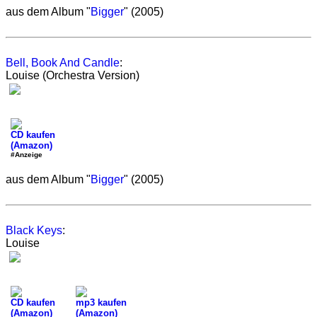
aus dem Album "
Bigger
" (2005)
Bell, Book And Candle
:
Louise (Orchestra Version)
CD kaufen
(Amazon)
#Anzeige
aus dem Album "
Bigger
" (2005)
Black Keys
:
Louise
CD kaufen
mp3 kaufen
(Amazon)
(Amazon)