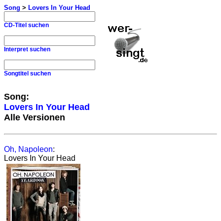
Song
>
Lovers In Your Head
CD-Titel suchen
Interpret suchen
Songtitel suchen
Song:
Lovers In Your Head
Alle Versionen
Oh, Napoleon
:
Lovers In Your Head