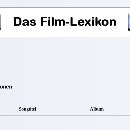
ionen
Songtitel
Album