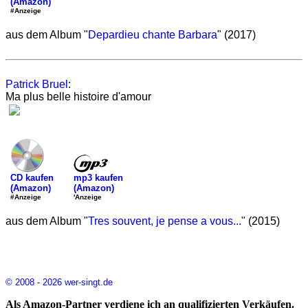
(Amazon)
#Anzeige
aus dem Album "
Depardieu chante Barbara
" (2017)
Patrick Bruel
:
Ma plus belle histoire d'amour
mp3 kaufen
CD kaufen
(Amazon)
(Amazon)
'Anzeige
#Anzeige
aus dem Album "
Tres souvent, je pense a vous...
" (2015)
© 2008 - 2026 wer-singt.de
Als Amazon-Partner verdiene ich an qualifizierten Verkäufen.