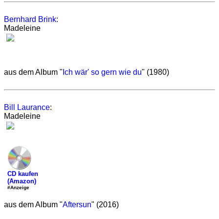
Bernhard Brink
:
Madeleine
aus dem Album "
Ich wär' so gern wie du
" (1980)
Bill Laurance
:
Madeleine
CD kaufen
(Amazon)
#Anzeige
aus dem Album "
Aftersun
" (2016)