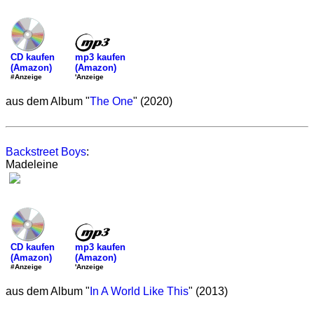
mp3 kaufen
CD kaufen
(Amazon)
(Amazon)
'Anzeige
#Anzeige
aus dem Album "
The One
" (2020)
Backstreet Boys
:
Madeleine
mp3 kaufen
CD kaufen
(Amazon)
(Amazon)
'Anzeige
#Anzeige
aus dem Album "
In A World Like This
" (2013)