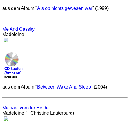
aus dem Album "
Als ob nichts gewesen wär
" (1999)
Me And Cassity
:
Madeleine
CD kaufen
(Amazon)
#Anzeige
aus dem Album "
Between Wake And Sleep
" (2004)
Michael von der Heide
:
Madeleine (+ Christine Lauterburg)