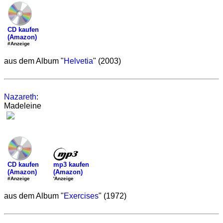
CD kaufen
(Amazon)
#Anzeige
aus dem Album "
Helvetia
" (2003)
Nazareth
:
Madeleine
mp3 kaufen
CD kaufen
(Amazon)
(Amazon)
'Anzeige
#Anzeige
aus dem Album "
Exercises
" (1972)