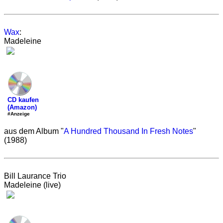
Wax
:
Madeleine
CD kaufen
(Amazon)
#Anzeige
aus dem Album "
A Hundred Thousand In Fresh Notes
"
(1988)
Bill Laurance Trio
Madeleine (live)