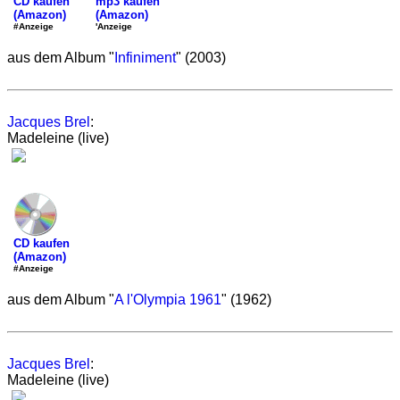
mp3 kaufen
CD kaufen
(Amazon)
(Amazon)
'Anzeige
#Anzeige
aus dem Album "
Infiniment
" (2003)
Jacques Brel
:
Madeleine (live)
CD kaufen
(Amazon)
#Anzeige
aus dem Album "
A l'Olympia 1961
" (1962)
Jacques Brel
:
Madeleine (live)