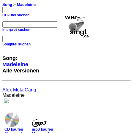
Song
>
Madeleine
CD-Titel suchen
Interpret suchen
Songtitel suchen
Song:
Madeleine
Alle Versionen
Alex Mofa Gang
:
Madeleine
mp3 kaufen
CD kaufen