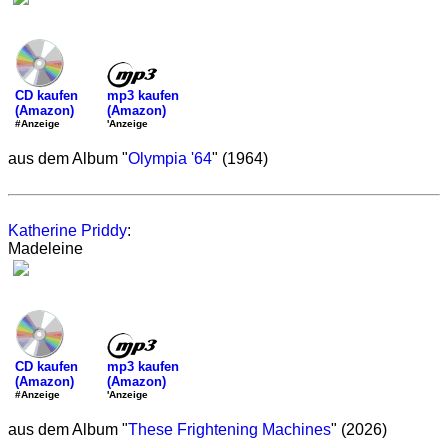
mp3 kaufen
CD kaufen
(Amazon)
(Amazon)
'Anzeige
#Anzeige
aus dem Album "
Olympia '64
" (1964)
Katherine Priddy
:
Madeleine
mp3 kaufen
CD kaufen
(Amazon)
(Amazon)
'Anzeige
#Anzeige
aus dem Album "
These Frightening Machines
" (2026)