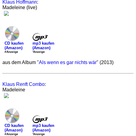
Klaus Hoffmann
:
Madeleine (live)
mp3 kaufen
CD kaufen
(Amazon)
(Amazon)
'Anzeige
#Anzeige
aus dem Album "
Als wenn es gar nichts wär
" (2013)
Klaus Renft Combo
:
Madeleine
mp3 kaufen
CD kaufen
(Amazon)
(Amazon)
'Anzeige
#Anzeige