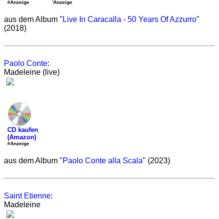
'Anzeige
#Anzeige
aus dem Album "
Live In Caracalla - 50 Years Of Azzurro
"
(2018)
Paolo Conte
:
Madeleine (live)
CD kaufen
(Amazon)
#Anzeige
aus dem Album "
Paolo Conte alla Scala
" (2023)
Saint Etienne
:
Madeleine