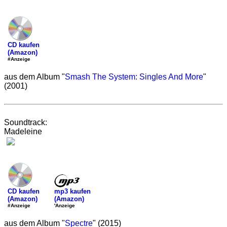
CD kaufen
(Amazon)
#Anzeige
aus dem Album "
Smash The System: Singles And More
"
(2001)
Soundtrack:
Madeleine
mp3 kaufen
CD kaufen
(Amazon)
(Amazon)
'Anzeige
#Anzeige
aus dem Album "
Spectre
" (2015)