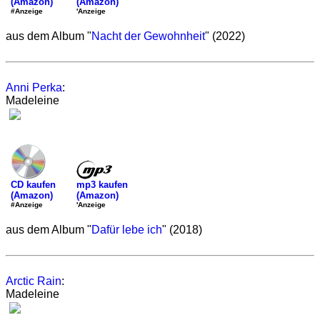
(Amazon)
(Amazon)
'Anzeige
#Anzeige
aus dem Album "
Nacht der Gewohnheit
" (2022)
Anni Perka
:
Madeleine
mp3 kaufen
CD kaufen
(Amazon)
(Amazon)
'Anzeige
#Anzeige
aus dem Album "
Dafür lebe ich
" (2018)
Arctic Rain
:
Madeleine