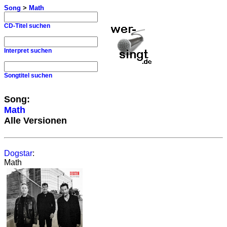
Song
>
Math
CD-Titel suchen
Interpret suchen
Songtitel suchen
Song:
Math
Alle Versionen
Dogstar
:
Math