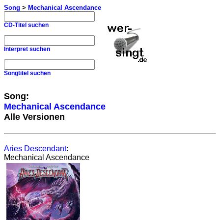
Song
>
Mechanical Ascendance
CD-Titel suchen
Interpret suchen
Songtitel suchen
Song:
Mechanical Ascendance
Alle Versionen
Aries Descendant
:
Mechanical Ascendance