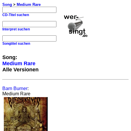
Song
>
Medium Rare
CD-Titel suchen
Interpret suchen
Songtitel suchen
Song:
Medium Rare
Alle Versionen
Barn Burner
:
Medium Rare