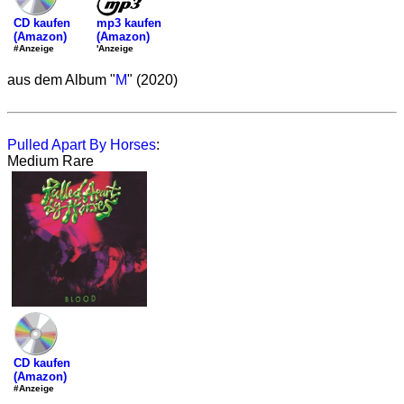
mp3 kaufen
CD kaufen
(Amazon)
(Amazon)
'Anzeige
#Anzeige
aus dem Album "
M
" (2020)
Pulled Apart By Horses
:
Medium Rare
CD kaufen
(Amazon)
#Anzeige