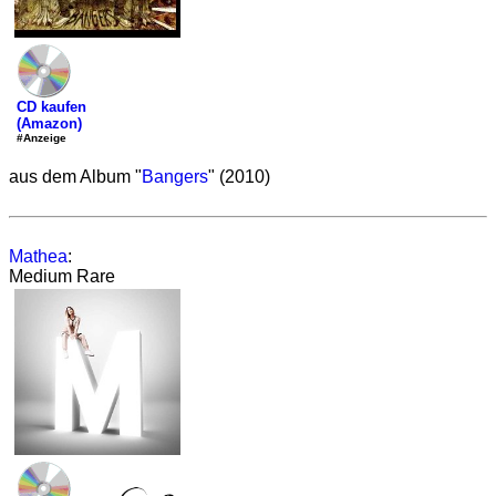
CD kaufen
(Amazon)
#Anzeige
aus dem Album "
Bangers
" (2010)
Mathea
:
Medium Rare