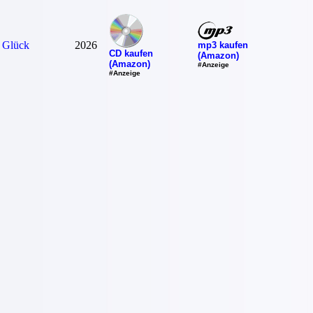
 Glück
2026
mp3 kaufen
CD kaufen
(Amazon)
(Amazon)
#Anzeige
#Anzeige