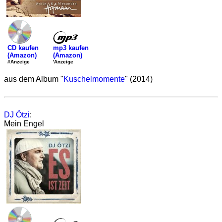
mp3 kaufen
CD kaufen
(Amazon)
(Amazon)
'Anzeige
#Anzeige
aus dem Album "
Kuschelmomente
" (2014)
DJ Ötzi
:
Mein Engel