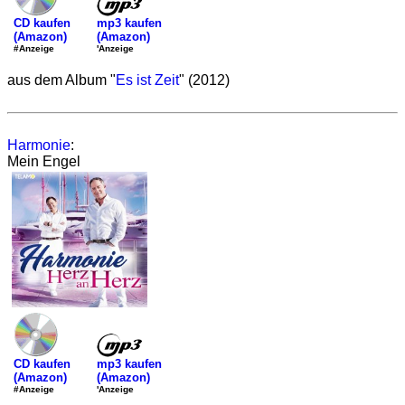
mp3 kaufen
CD kaufen
(Amazon)
(Amazon)
'Anzeige
#Anzeige
aus dem Album "
Es ist Zeit
" (2012)
Harmonie
:
Mein Engel
mp3 kaufen
CD kaufen
(Amazon)
(Amazon)
'Anzeige
#Anzeige