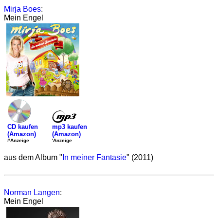
Mirja Boes
:
Mein Engel
mp3 kaufen
CD kaufen
(Amazon)
(Amazon)
'Anzeige
#Anzeige
aus dem Album "
In meiner Fantasie
" (2011)
Norman Langen
:
Mein Engel