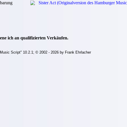
barung
Sister Act (Originalversion des Hamburger Music
ne ich an qualifizierten Verkäufen.
Music Script" 10.2.1; © 2002 - 2026 by Frank Ehrlacher