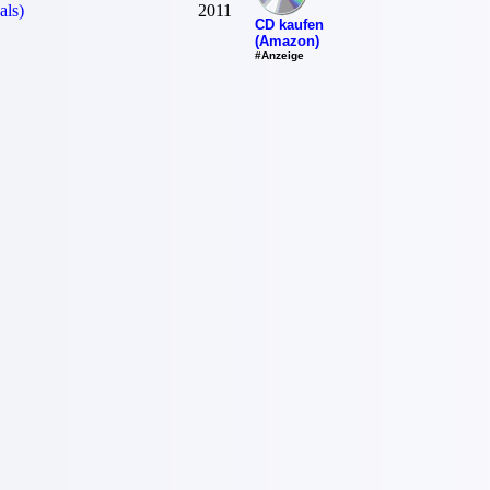
als)
2011
CD kaufen
(Amazon)
#Anzeige