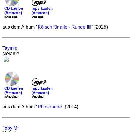
mp3 kaufen
CD kaufen
(Amazon)
(Amazon)
'Anzeige
#Anzeige
aus dem Album "
Kölsch für alle - Runde IIII
" (2025)
Taymir
:
Melanie
mp3 kaufen
CD kaufen
(Amazon)
(Amazon)
'Anzeige
#Anzeige
aus dem Album "
Phosphene
" (2014)
Toby M
: