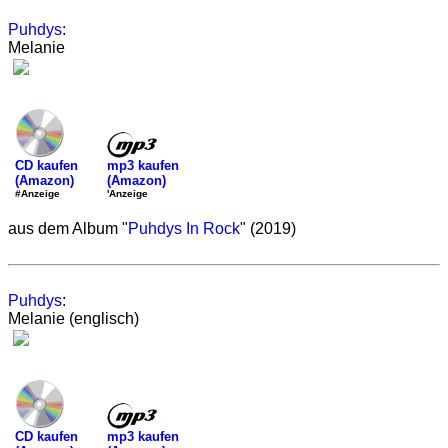
Puhdys
:
Melanie
mp3 kaufen
CD kaufen
(Amazon)
(Amazon)
'Anzeige
#Anzeige
aus dem Album "
Puhdys In Rock
" (2019)
Puhdys
:
Melanie (englisch)
mp3 kaufen
CD kaufen