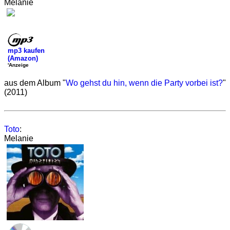
Melanie
mp3 kaufen
(Amazon)
'Anzeige
aus dem Album "
Wo gehst du hin, wenn die Party vorbei ist?
"
(2011)
Toto
:
Melanie