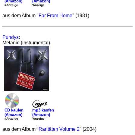
(Amazon)
(Amazon)
'Anzeige
#Anzeige
aus dem Album "
Far From Home
" (1981)
Puhdys
:
Melanie (instrumental)
mp3 kaufen
CD kaufen
(Amazon)
(Amazon)
'Anzeige
#Anzeige
aus dem Album "
Raritäten Volume 2
" (2004)