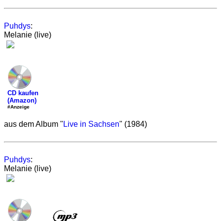
Puhdys
:
Melanie (live)
CD kaufen
(Amazon)
#Anzeige
aus dem Album "
Live in Sachsen
" (1984)
Puhdys
:
Melanie (live)