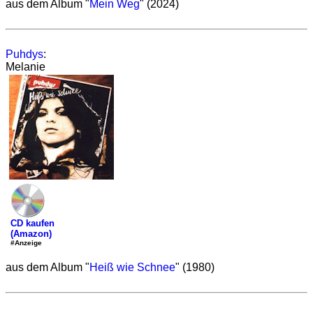
aus dem Album "
Mein Weg
" (2024)
Puhdys
:
Melanie
CD kaufen
(Amazon)
#Anzeige
aus dem Album "
Heiß wie Schnee
" (1980)