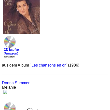
CD kaufen
(Amazon)
#Anzeige
aus dem Album "
Les chansons en or
" (1986)
Donna Summer
:
Melanie