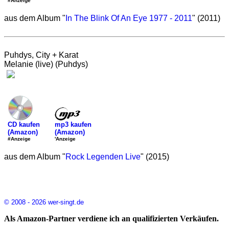
#Anzeige
aus dem Album "
In The Blink Of An Eye 1977 - 2011
" (2011)
Puhdys, City + Karat
Melanie (live) (Puhdys)
mp3 kaufen
CD kaufen
(Amazon)
(Amazon)
'Anzeige
#Anzeige
aus dem Album "
Rock Legenden Live
" (2015)
© 2008 - 2026 wer-singt.de
Als Amazon-Partner verdiene ich an qualifizierten Verkäufen.