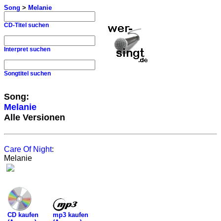
Song
>
Melanie
CD-Titel suchen
Interpret suchen
Songtitel suchen
Song:
Melanie
Alle Versionen
Care Of Night
:
Melanie
mp3 kaufen
CD kaufen