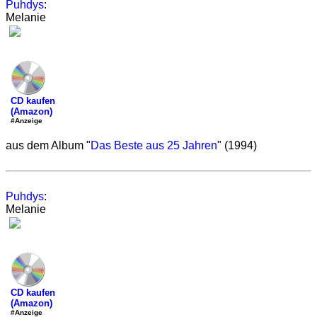
Puhdys
:
Melanie
CD kaufen
(Amazon)
#Anzeige
aus dem Album "
Das Beste aus 25 Jahren
" (1994)
Puhdys
:
Melanie
CD kaufen
(Amazon)
#Anzeige