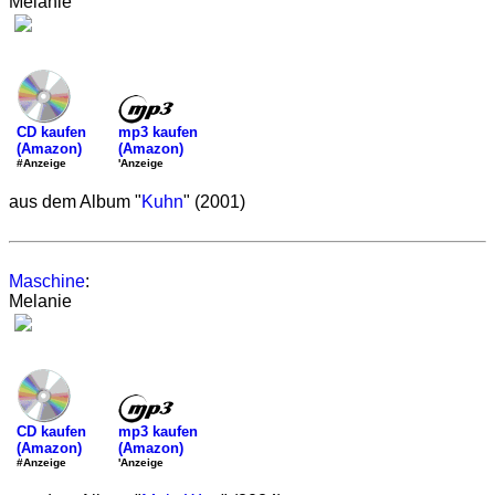
Melanie
mp3 kaufen
CD kaufen
(Amazon)
(Amazon)
'Anzeige
#Anzeige
aus dem Album "
Kuhn
" (2001)
Maschine
:
Melanie
mp3 kaufen
CD kaufen
(Amazon)
(Amazon)
'Anzeige
#Anzeige