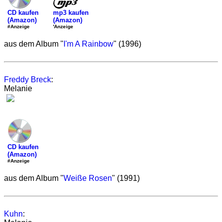
mp3 kaufen
CD kaufen
(Amazon)
(Amazon)
'Anzeige
#Anzeige
aus dem Album "
I'm A Rainbow
" (1996)
Freddy Breck
:
Melanie
CD kaufen
(Amazon)
#Anzeige
aus dem Album "
Weiße Rosen
" (1991)
Kuhn
: