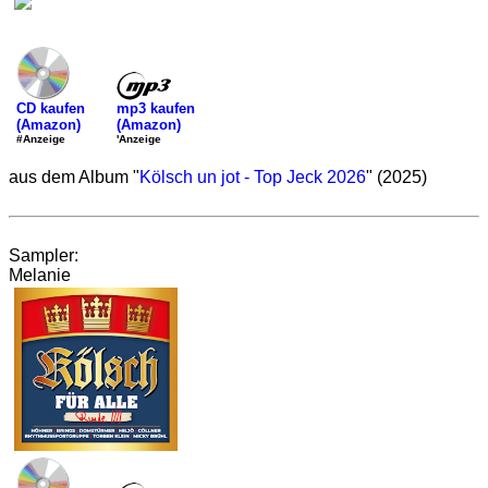
mp3 kaufen
CD kaufen
(Amazon)
(Amazon)
'Anzeige
#Anzeige
aus dem Album "
Kölsch un jot - Top Jeck 2026
" (2025)
Sampler:
Melanie