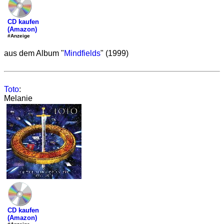
CD kaufen
(Amazon)
#Anzeige
aus dem Album "
Mindfields
" (1999)
Toto
:
Melanie
CD kaufen
(Amazon)