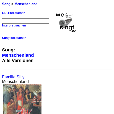
Song
>
Menschenland
CD-Titel suchen
Interpret suchen
Songtitel suchen
Song:
Menschenland
Alle Versionen
Familie Silly
:
Menschenland