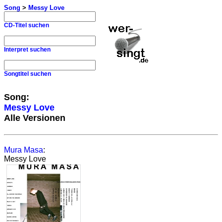
Song
>
Messy Love
CD-Titel suchen
Interpret suchen
Songtitel suchen
Song:
Messy Love
Alle Versionen
Mura Masa
:
Messy Love