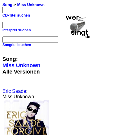
Song
>
Miss Unknown
CD-Titel suchen
Interpret suchen
Songtitel suchen
Song:
Miss Unknown
Alle Versionen
Eric Saade
:
Miss Unknown