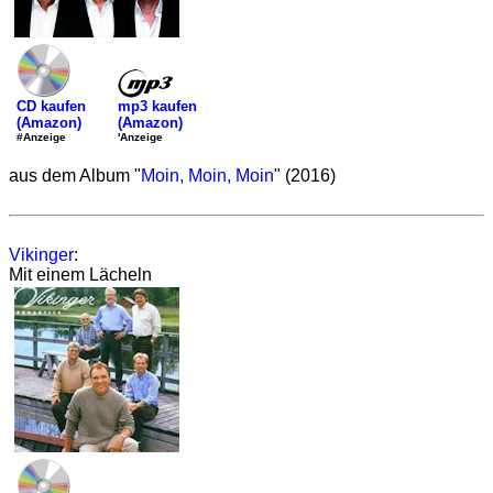
mp3 kaufen
CD kaufen
(Amazon)
(Amazon)
'Anzeige
#Anzeige
aus dem Album "
Moin, Moin, Moin
" (2016)
Vikinger
:
Mit einem Lächeln