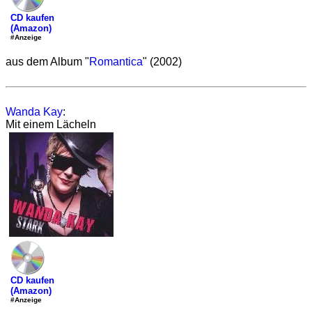
CD kaufen
(Amazon)
#Anzeige
aus dem Album "
Romantica
" (2002)
Wanda Kay
:
Mit einem Lächeln
CD kaufen
(Amazon)
#Anzeige