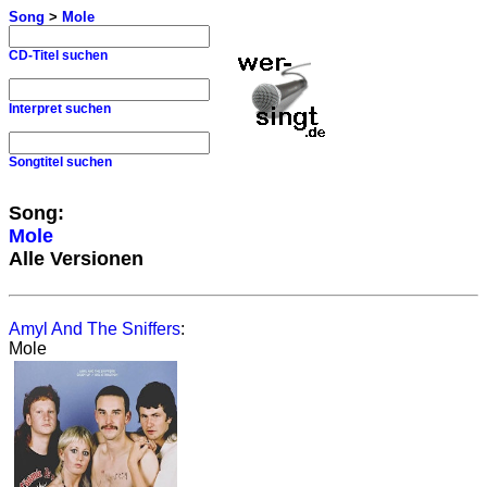
Song
>
Mole
CD-Titel suchen
Interpret suchen
Songtitel suchen
Song:
Mole
Alle Versionen
Amyl And The Sniffers
:
Mole