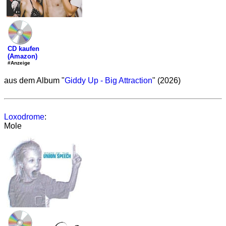
CD kaufen
(Amazon)
#Anzeige
aus dem Album "
Giddy Up - Big Attraction
" (2026)
Loxodrome
:
Mole