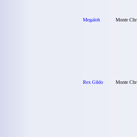
Megaloh
Monte Chr
Rex Gildo
Monte Chri