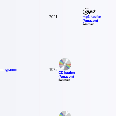
2021
mp3 kaufen
(Amazon)
#Anzeige
Autogramm
1972
CD kaufen
(Amazon)
#Anzeige