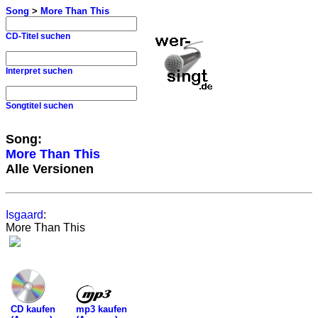
Song
>
More Than This
CD-Titel suchen
Interpret suchen
Songtitel suchen
Song:
More Than This
Alle Versionen
Isgaard
:
More Than This
mp3 kaufen
CD kaufen