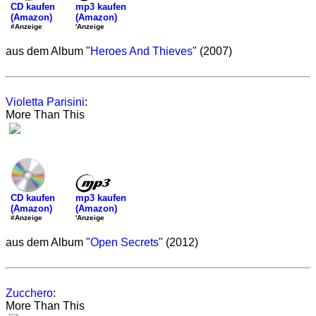
mp3 kaufen
CD kaufen
(Amazon)
(Amazon)
'Anzeige
#Anzeige
aus dem Album "
Heroes And Thieves
" (2007)
Violetta Parisini
:
More Than This
mp3 kaufen
CD kaufen
(Amazon)
(Amazon)
'Anzeige
#Anzeige
aus dem Album "
Open Secrets
" (2012)
Zucchero
:
More Than This