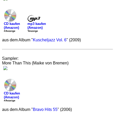
mp3 kaufen
CD kaufen
(Amazon)
(Amazon)
'Anzeige
#Anzeige
aus dem Album "
Kuscheljazz Vol. 6
" (2009)
Sampler:
More Than This (Maike von Bremen)
CD kaufen
(Amazon)
#Anzeige
aus dem Album "
Bravo Hits 55
" (2006)