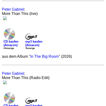
Peter Gabriel
:
More Than This (live)
mp3 kaufen
CD kaufen
(Amazon)
(Amazon)
'Anzeige
#Anzeige
aus dem Album "
In The Big Room
" (2026)
Peter Gabriel
:
More Than This (Radio Edit)
mp3 kaufen
CD kaufen