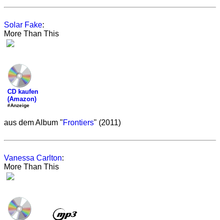
Solar Fake
:
More Than This
CD kaufen
(Amazon)
#Anzeige
aus dem Album "
Frontiers
" (2011)
Vanessa Carlton
:
More Than This