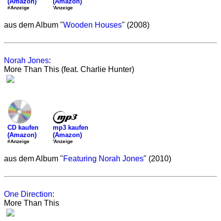
(Amazon)
(Amazon)
'Anzeige
#Anzeige
aus dem Album "
Wooden Houses
" (2008)
Norah Jones
:
More Than This (feat. Charlie Hunter)
mp3 kaufen
CD kaufen
(Amazon)
(Amazon)
'Anzeige
#Anzeige
aus dem Album "
Featuring Norah Jones
" (2010)
One Direction
:
More Than This