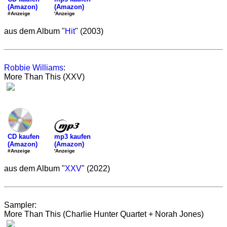
(Amazon)
(Amazon)
'Anzeige
#Anzeige
aus dem Album "
Hit
" (2003)
Robbie Williams
:
More Than This (XXV)
mp3 kaufen
CD kaufen
(Amazon)
(Amazon)
'Anzeige
#Anzeige
aus dem Album "
XXV
" (2022)
Sampler:
More Than This (Charlie Hunter Quartet + Norah Jones)