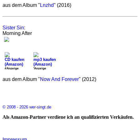
aus dem Album "
Lnzhd
" (2016)
Sister Sin
:
Morning After
CD kaufen
mp3 kaufen
(Amazon)
(Amazon)
#Anzeige
'Anzeige
aus dem Album "
Now And Forever
" (2012)
© 2008 - 2026 wer-singt.de
Als Amazon-Partner verdiene ich an qualifizierten Verkäufen.
Impressum