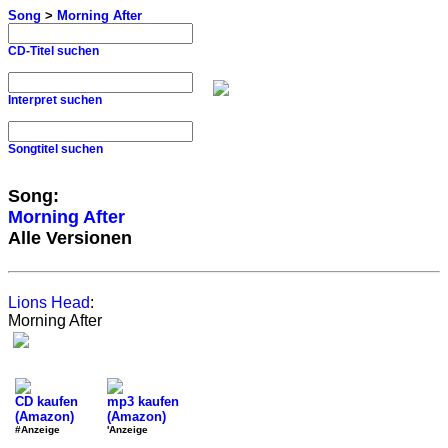
Song
>
Morning After
CD-Titel suchen
Interpret suchen
Songtitel suchen
Song:
Morning After
Alle Versionen
Lions Head
:
Morning After
CD kaufen
mp3 kaufen
(Amazon)
(Amazon)
#Anzeige
'Anzeige