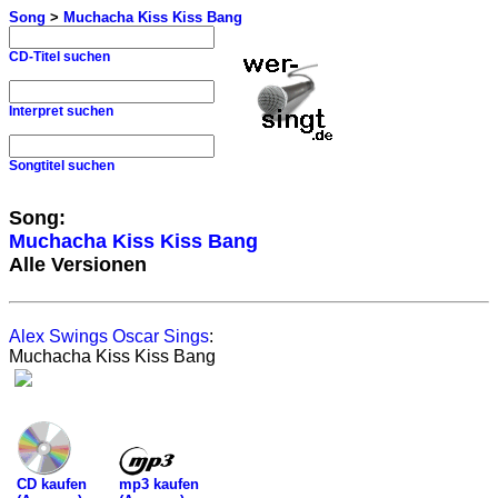
Song
>
Muchacha Kiss Kiss Bang
CD-Titel suchen
Interpret suchen
Songtitel suchen
Song:
Muchacha Kiss Kiss Bang
Alle Versionen
Alex Swings Oscar Sings
:
Muchacha Kiss Kiss Bang
mp3 kaufen
CD kaufen