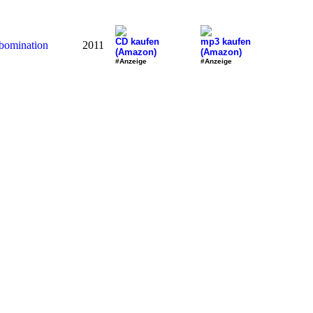
CD kaufen
mp3 kaufen
bomination
2011
(Amazon)
(Amazon)
#Anzeige
#Anzeige