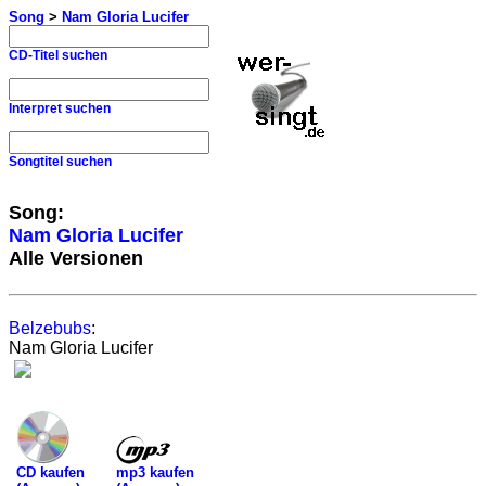
Song
>
Nam Gloria Lucifer
CD-Titel suchen
Interpret suchen
Songtitel suchen
Song:
Nam Gloria Lucifer
Alle Versionen
Belzebubs
:
Nam Gloria Lucifer
mp3 kaufen
CD kaufen