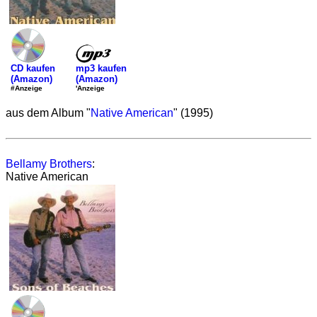
mp3 kaufen
CD kaufen
(Amazon)
(Amazon)
'Anzeige
#Anzeige
aus dem Album "
Native American
" (1995)
Bellamy Brothers
:
Native American