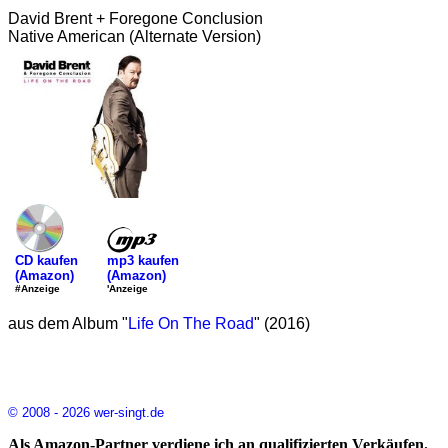
David Brent + Foregone Conclusion
Native American (Alternate Version)
mp3 kaufen
CD kaufen
(Amazon)
(Amazon)
'Anzeige
#Anzeige
aus dem Album "
Life On The Road
" (2016)
© 2008 - 2026 wer-singt.de
Als Amazon-Partner verdiene ich an qualifizierten Verkäufen.