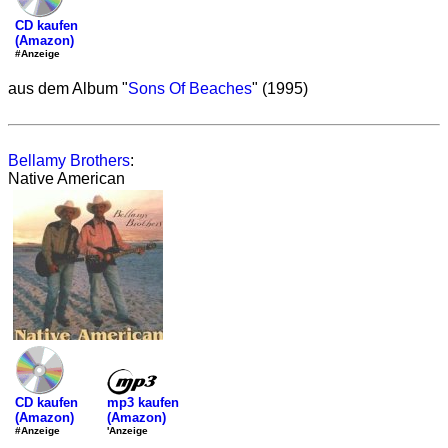
CD kaufen
(Amazon)
#Anzeige
aus dem Album "
Sons Of Beaches
" (1995)
Bellamy Brothers
:
Native American
mp3 kaufen
CD kaufen
(Amazon)
(Amazon)
'Anzeige
#Anzeige