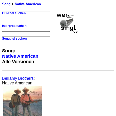
Song
>
Native American
CD-Titel suchen
Interpret suchen
Songtitel suchen
Song:
Native American
Alle Versionen
Bellamy Brothers
:
Native American