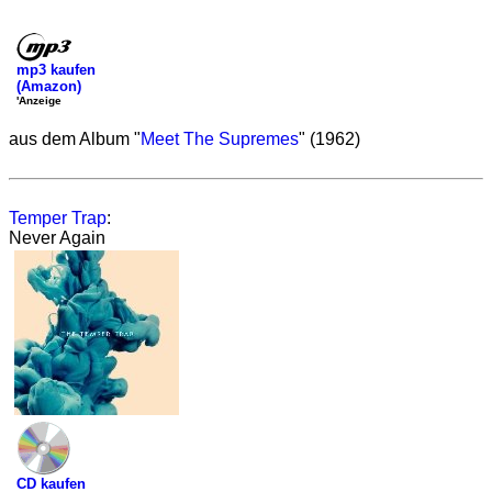
mp3 kaufen
(Amazon)
'Anzeige
aus dem Album "
Meet The Supremes
" (1962)
Temper Trap
:
Never Again
CD kaufen