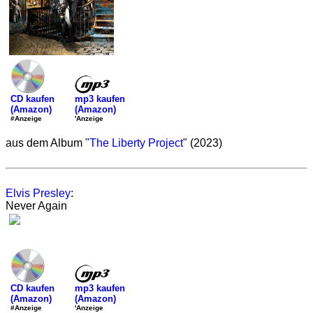
mp3 kaufen
CD kaufen
(Amazon)
(Amazon)
'Anzeige
#Anzeige
aus dem Album "
The Liberty Project
" (2023)
Elvis Presley
:
Never Again
mp3 kaufen
CD kaufen
(Amazon)
(Amazon)
'Anzeige
#Anzeige