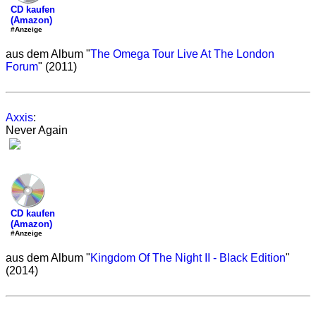
CD kaufen
(Amazon)
#Anzeige
aus dem Album "
The Omega Tour Live At The London
Forum
" (2011)
Axxis
:
Never Again
CD kaufen
(Amazon)
#Anzeige
aus dem Album "
Kingdom Of The Night II - Black Edition
"
(2014)