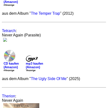
(Amazon)
#Anzeige
aus dem Album "
The Temper Trap
" (2012)
Tetrarch
:
Never Again (Parasite)
mp3 kaufen
CD kaufen
(Amazon)
(Amazon)
'Anzeige
#Anzeige
aus dem Album "
The Ugly Side Of Me
" (2025)
Therion
:
Never Again