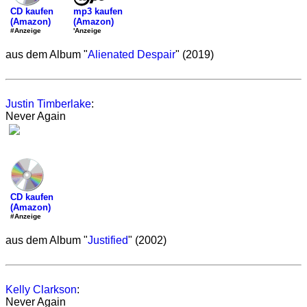
mp3 kaufen
CD kaufen
(Amazon)
(Amazon)
'Anzeige
#Anzeige
aus dem Album "
Alienated Despair
" (2019)
Justin Timberlake
:
Never Again
CD kaufen
(Amazon)
#Anzeige
aus dem Album "
Justified
" (2002)
Kelly Clarkson
:
Never Again