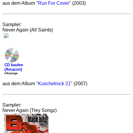
aus dem Album "
Run For Cover
" (2003)
Sampler:
Never Again (All Saints)
CD kaufen
(Amazon)
#Anzeige
aus dem Album "
Kuschelrock 21
" (2007)
Sampler:
Never Again (Trey Songz)