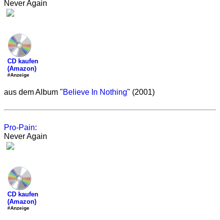
Never Again
CD kaufen
(Amazon)
#Anzeige
aus dem Album "
Believe In Nothing
" (2001)
Pro-Pain
:
Never Again
CD kaufen
(Amazon)
#Anzeige