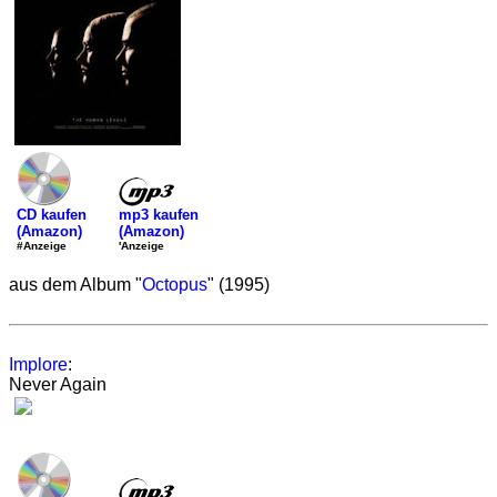
mp3 kaufen
CD kaufen
(Amazon)
(Amazon)
'Anzeige
#Anzeige
aus dem Album "
Octopus
" (1995)
Implore
:
Never Again