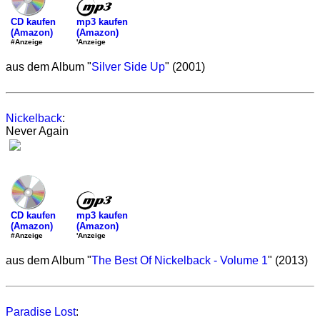
mp3 kaufen
CD kaufen
(Amazon)
(Amazon)
'Anzeige
#Anzeige
aus dem Album "
Silver Side Up
" (2001)
Nickelback
:
Never Again
mp3 kaufen
CD kaufen
(Amazon)
(Amazon)
'Anzeige
#Anzeige
aus dem Album "
The Best Of Nickelback - Volume 1
" (2013)
Paradise Lost
: