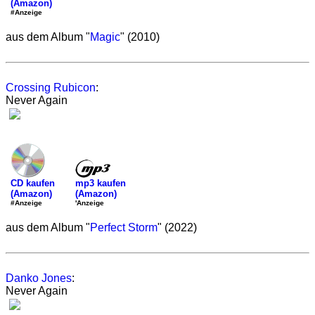
(Amazon)
#Anzeige
aus dem Album "
Magic
" (2010)
Crossing Rubicon
:
Never Again
mp3 kaufen
CD kaufen
(Amazon)
(Amazon)
'Anzeige
#Anzeige
aus dem Album "
Perfect Storm
" (2022)
Danko Jones
:
Never Again