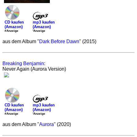
mp3 kaufen
CD kaufen
(Amazon)
(Amazon)
'Anzeige
#Anzeige
aus dem Album "
Dark Before Dawn
" (2015)
Breaking Benjamin
:
Never Again (Aurora Version)
mp3 kaufen
CD kaufen
(Amazon)
(Amazon)
'Anzeige
#Anzeige
aus dem Album "
Aurora
" (2020)