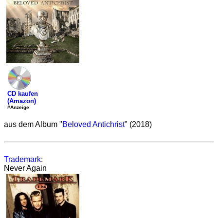
CD kaufen
(Amazon)
#Anzeige
aus dem Album "
Beloved Antichrist
" (2018)
Trademark
:
Never Again