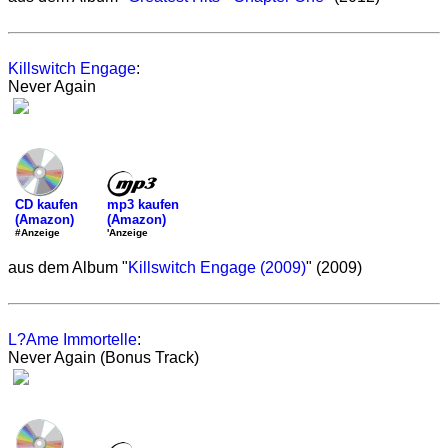
Killswitch Engage
:
Never Again
mp3 kaufen
CD kaufen
(Amazon)
(Amazon)
'Anzeige
#Anzeige
aus dem Album "
Killswitch Engage (2009)
" (2009)
L?Ame Immortelle
:
Never Again (Bonus Track)