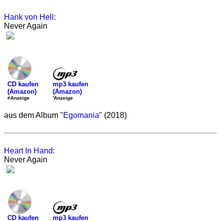
Hank von Hell
:
Never Again
mp3 kaufen
CD kaufen
(Amazon)
(Amazon)
'Anzeige
#Anzeige
aus dem Album "
Egomania
" (2018)
Heart In Hand
:
Never Again
mp3 kaufen
CD kaufen