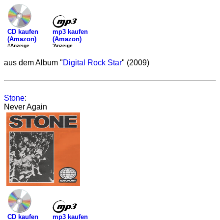
mp3 kaufen
CD kaufen
(Amazon)
(Amazon)
'Anzeige
#Anzeige
aus dem Album "
Digital Rock Star
" (2009)
Stone
:
Never Again
mp3 kaufen
CD kaufen