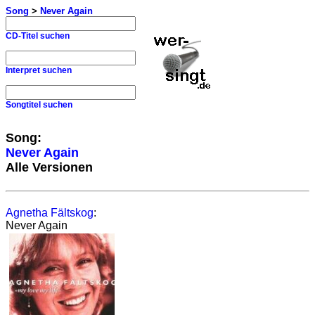
Song
>
Never Again
CD-Titel suchen
Interpret suchen
Songtitel suchen
Song:
Never Again
Alle Versionen
Agnetha Fältskog
:
Never Again