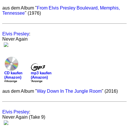
aus dem Album "
From Elvis Presley Boulevard, Memphis,
Tennessee
" (1976)
Elvis Presley
:
Never Again
mp3 kaufen
CD kaufen
(Amazon)
(Amazon)
'Anzeige
#Anzeige
aus dem Album "
Way Down In The Jungle Room
" (2016)
Elvis Presley
:
Never Again (Take 9)