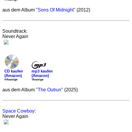
aus dem Album "
Sons Of Midnight
" (2012)
Soundtrack:
Never Again
mp3 kaufen
CD kaufen
(Amazon)
(Amazon)
'Anzeige
#Anzeige
aus dem Album "
The Outrun
" (2025)
Space Cowboy
:
Never Again