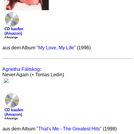
CD kaufen
(Amazon)
#Anzeige
aus dem Album "
My Love, My Life
" (1996)
Agnetha Fältskog
:
Never Again (+ Tomas Ledin)
CD kaufen
(Amazon)
#Anzeige
aus dem Album "
That's Me - The Greatest Hits
" (1998)