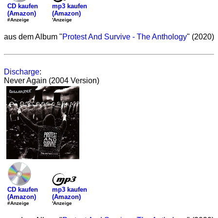
mp3 kaufen
CD kaufen
(Amazon)
(Amazon)
'Anzeige
#Anzeige
aus dem Album "
Protest And Survive - The Anthology
" (2020)
Discharge
:
Never Again (2004 Version)
mp3 kaufen
CD kaufen
(Amazon)
(Amazon)
'Anzeige
#Anzeige