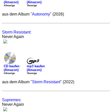
(Amazon)
(Amazon)
'Anzeige
#Anzeige
aus dem Album "
Autonomy
" (2026)
Storm Resistant
:
Never Again
mp3 kaufen
CD kaufen
(Amazon)
(Amazon)
'Anzeige
#Anzeige
aus dem Album "
Storm Resistant
" (2022)
Supremes
:
Never Again