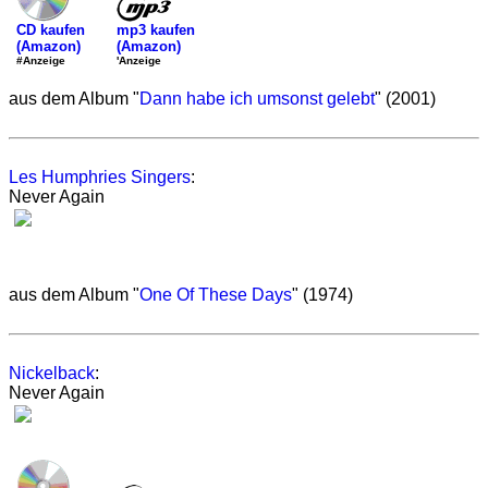
mp3 kaufen
CD kaufen
(Amazon)
(Amazon)
'Anzeige
#Anzeige
aus dem Album "
Dann habe ich umsonst gelebt
" (2001)
Les Humphries Singers
:
Never Again
aus dem Album "
One Of These Days
" (1974)
Nickelback
:
Never Again