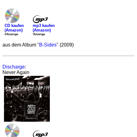
mp3 kaufen
CD kaufen
(Amazon)
(Amazon)
'Anzeige
#Anzeige
aus dem Album "
B-Sides
" (2009)
Discharge
:
Never Again