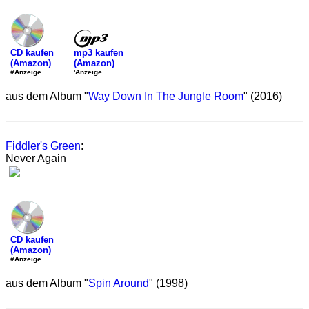
mp3 kaufen
CD kaufen
(Amazon)
(Amazon)
'Anzeige
#Anzeige
aus dem Album "
Way Down In The Jungle Room
" (2016)
Fiddler's Green
:
Never Again
CD kaufen
(Amazon)
#Anzeige
aus dem Album "
Spin Around
" (1998)