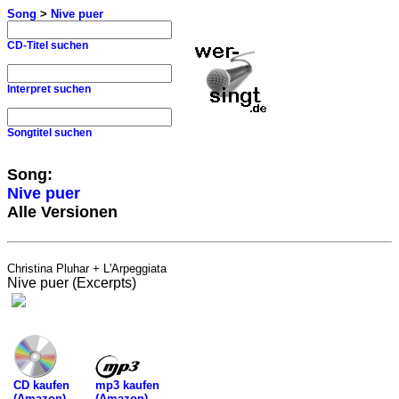
Song
>
Nive puer
CD-Titel suchen
Interpret suchen
Songtitel suchen
Song:
Nive puer
Alle Versionen
Christina Pluhar + L'Arpeggiata
Nive puer (Excerpts)
mp3 kaufen
CD kaufen
(Amazon)
(Amazon)