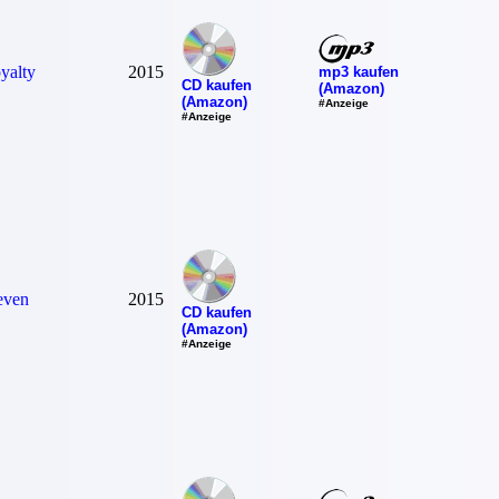
yalty
2015
mp3 kaufen
CD kaufen
(Amazon)
(Amazon)
#Anzeige
#Anzeige
even
2015
CD kaufen
(Amazon)
#Anzeige