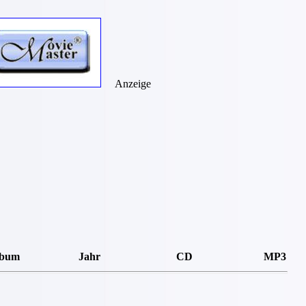
Anzeige
lbum
Jahr
CD
MP3