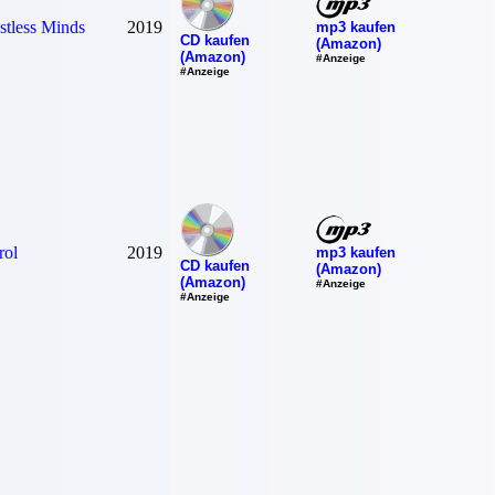
stless Minds
2019
mp3 kaufen
CD kaufen
(Amazon)
(Amazon)
#Anzeige
#Anzeige
rol
2019
mp3 kaufen
CD kaufen
(Amazon)
(Amazon)
#Anzeige
#Anzeige