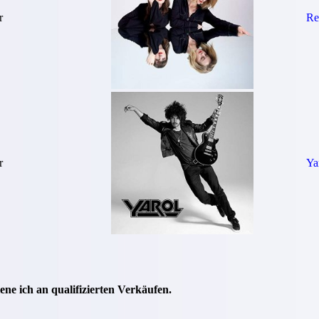
r
Re
r
Ya
ne ich an qualifizierten Verkäufen.