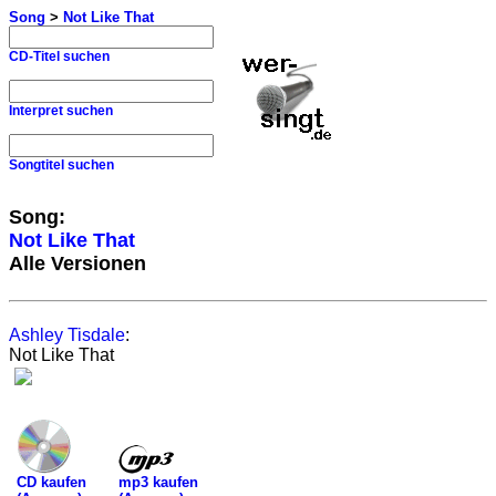
Song
>
Not Like That
CD-Titel suchen
Interpret suchen
Songtitel suchen
Song:
Not Like That
Alle Versionen
Ashley Tisdale
:
Not Like That
mp3 kaufen
CD kaufen