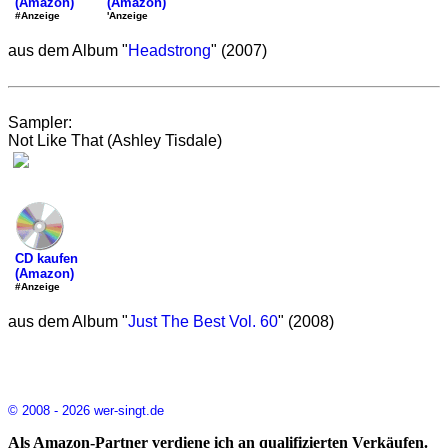
(Amazon)
(Amazon)
'Anzeige
#Anzeige
aus dem Album "
Headstrong
" (2007)
Sampler:
Not Like That (Ashley Tisdale)
CD kaufen
(Amazon)
#Anzeige
aus dem Album "
Just The Best Vol. 60
" (2008)
© 2008 - 2026 wer-singt.de
Als Amazon-Partner verdiene ich an qualifizierten Verkäufen.