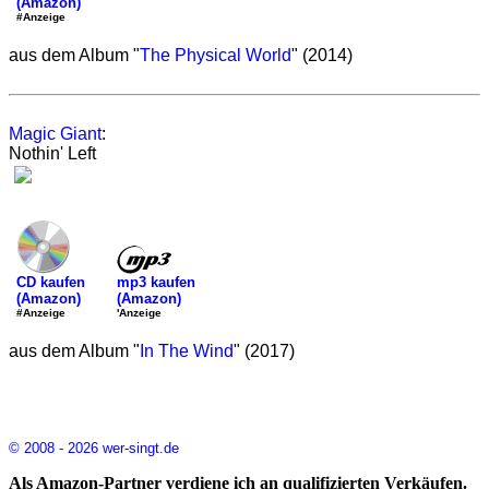
(Amazon)
#Anzeige
aus dem Album "
The Physical World
" (2014)
Magic Giant
:
Nothin' Left
mp3 kaufen
CD kaufen
(Amazon)
(Amazon)
'Anzeige
#Anzeige
aus dem Album "
In The Wind
" (2017)
© 2008 - 2026 wer-singt.de
Als Amazon-Partner verdiene ich an qualifizierten Verkäufen.