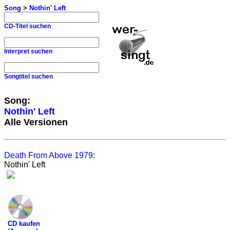
Song
>
Nothin' Left
CD-Titel suchen
Interpret suchen
Songtitel suchen
Song:
Nothin' Left
Alle Versionen
Death From Above 1979
:
Nothin' Left
CD kaufen