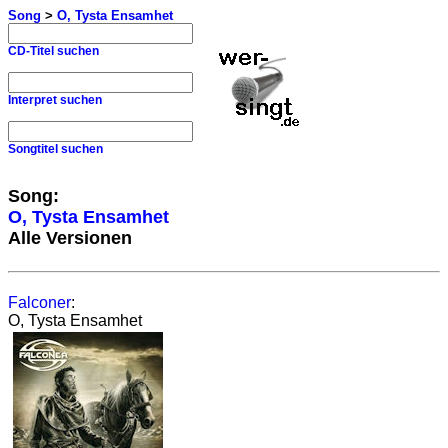
Song
>
O, Tysta Ensamhet
CD-Titel suchen
Interpret suchen
Songtitel suchen
Song:
O, Tysta Ensamhet
Alle Versionen
Falconer
:
O, Tysta Ensamhet