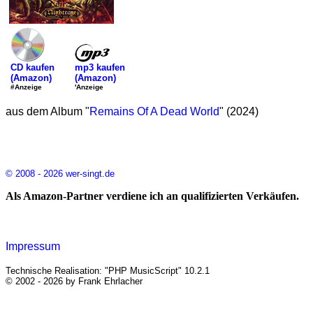
mp3 kaufen
CD kaufen
(Amazon)
(Amazon)
'Anzeige
#Anzeige
aus dem Album "
Remains Of A Dead World
" (2024)
© 2008 - 2026 wer-singt.de
Als Amazon-Partner verdiene ich an qualifizierten Verkäufen.
Impressum
Technische Realisation: "PHP MusicScript" 10.2.1
© 2002 - 2026 by Frank Ehrlacher