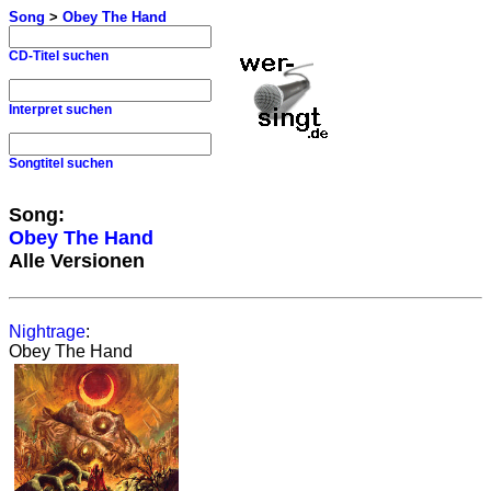
Song
>
Obey The Hand
CD-Titel suchen
Interpret suchen
Songtitel suchen
Song:
Obey The Hand
Alle Versionen
Nightrage
:
Obey The Hand